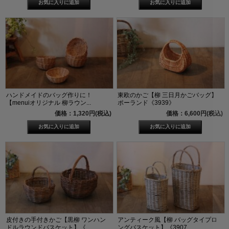
ハンドメイドのバッグ作りに！
東欧のかご【柳 三日月かごバッグ】
【menuiオリジナル 柳ラウン...
ポーランド《3939》
価格：1,320円(税込)
価格：6,600円(税込)
皮付きの手付きかご【黒柳 ワンハン
アンティーク風【柳 バッグタイプロ
ドルラウンドバスケット】《...
ングバスケット】《3907...