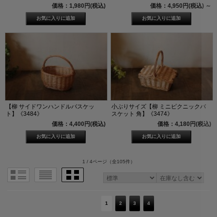
価格：1,980円(税込)
価格：4,950円(税込)
～
【柳 サイドワンハンドルバスケッ
小ぶりサイズ【柳 ミニピクニックバ
ト】《3484》
スケット 角】《3474》
価格：4,400円(税込)
価格：4,180円(税込)
1 / 4ページ
（全105件）
1
2
3
4