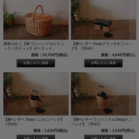
東欧のかご【柳 ワンハンドルピクニ
【柳×レザー 2wayクラッチかごバッ
ックバスケット】ポーランド...
グ】《3544》
価格：18,700円(税込)
価格：4,840円(税込)
【柳×レザー 2wayミニかごバッグ】
【柳×レザー ワンハンドル2wayかご
《3543》
バッグ】《3542》
価格：3,630円(税込)
価格：3,630円(税込)