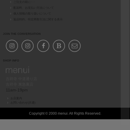
ご注文の前に･･･
配送料、お支払い方法について
個人情報の取り扱いについて
返品特約、特定商取引法に関する表示
JOIN THE CONVERSATION
SHOP INFO
吉祥寺 中道通り店
吉祥寺 東急裏店
11am-19pm
お店案内
お問い合わせ(共通)
Copyright © 2000 menui. All Rights Reserved.