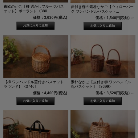
東欧のかご【柳 透かしフルーツバス
皮付き柳の素朴なかご【ウィローバー
ケット】ポーランド《380...
ク ワンハンドルバスケット...
価格：3,630円(税込)
価格：1,540円(税込)
～
【柳 ワンハンドル蓋付きバスケット
素朴なかご【皮付き柳 ワンハンドル
ラウンド】《3746》
丸バスケット】《3699》
価格：4,400円(税込)
価格：3,520円(税込)
～