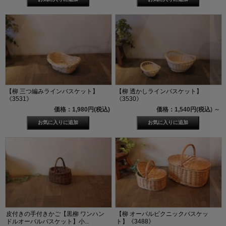
【柳 三つ編みラインバスケット】
【柳 透かしラインバスケット】
《3531》
《3530》
価格：1,980円(税込)
価格：1,540円(税込)
～
皮付きの手付きかご【黒柳 ワンハン
【柳 オーバルピクニックバスケッ
ドルオーバルバスケット】小...
ト】《3488》