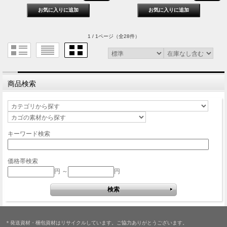
1 / 1ページ
（全28件）
商品検索
キーワード検索
価格帯検索
円 ～
円
＊発送資材・梱包資材はリサイクルしています。ご協力ありがとうございます。