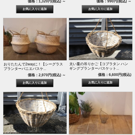
価格：1,320円(税込)
～
価格：990円(税込)
～
太い蔓の吊りかご【コブラタン ハン
おりたたんで2wayに！【シーグラス
ギングプランターバスケット...
プランターパニエバスケ...
価格：6,600円(税込)
価格：2,970円(税込)
～