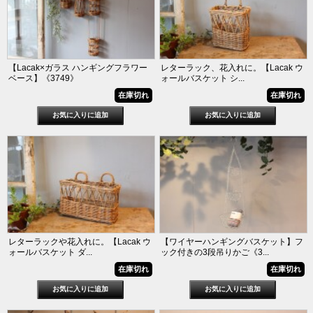
【Lacak×ガラス ハンギングフラワー
レターラック、花入れに。【Lacak ウ
ベース】《3749》
ォールバスケット シ...
在庫切れ
在庫切れ
レターラックや花入れに。【Lacak ウ
【ワイヤーハンギングバスケット】フ
ォールバスケット ダ...
ック付きの3段吊りかご《3...
在庫切れ
在庫切れ