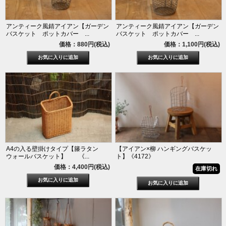
アンティーク風錆アイアン【ガーデン
アンティーク風錆アイアン【ガーデン
バスケット ポットカバー ...
バスケット ポットカバー ...
価格：880円(税込)
価格：1,100円(税込)
A4の入る壁掛けタイプ【籐ラタン
【アイアン×柳 ハンギングバスケッ
ウォールバスケット】 《...
ト】《4172》
価格：4,400円(税込)
在庫切れ