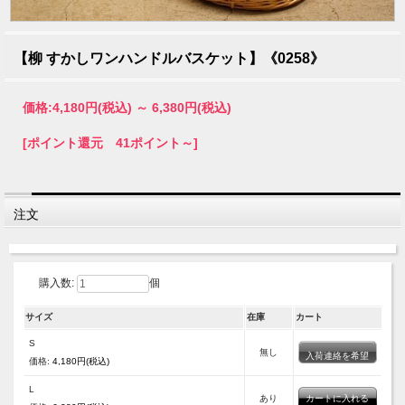
【柳 すかしワンハンドルバスケット】《0258》
価格:
4,180円
(税込)
～
6,380円
(税込)
[ポイント還元 41ポイント～]
注文
購入数:
個
サイズ
在庫
カート
S
無し
入荷連絡を希望
価格:
4,180円(税込)
L
あり