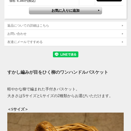
価格:
6,380円(税込)
返品についての詳細はこちら
お問い合わせ
友達にメールですすめる
すかし編みが目をひく柳のワンハンドルバスケット
軽やかな柳で編まれた手付きバスケット。
大きさはSサイズとLサイズの2種類からお選びいただけます。
＜Sサイズ＞