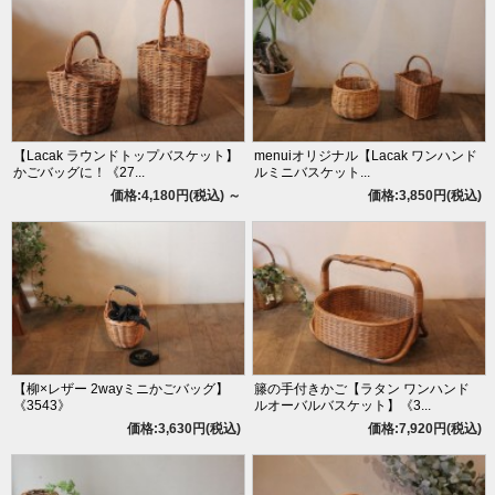
【Lacak ラウンドトップバスケット】
menuiオリジナル【Lacak ワンハンド
かごバッグに！《27...
ルミニバスケット...
価格:4,180円(税込)
～
価格:3,850円(税込)
【柳×レザー 2wayミニかごバッグ】
籐の手付きかご【ラタン ワンハンド
《3543》
ルオーバルバスケット】《3...
価格:3,630円(税込)
価格:7,920円(税込)