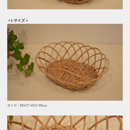
＜Lサイズ＞
サイズ：約W27×D23×H9cm