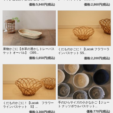
価格:5,940円(税込)
価格:2,860円(税込)
果物かごに【水草の透かしトレーバス
くだものかごに！【Lacak フラワーラ
ケット オーバル】《395...
インバスケット SS...
価格:1,650円(税込)
価格:2,200円(税込)
手のひらサイズの小さなかご【ジュー
くだものかごに！【Lacak フラワー
ト ナッツボウルバスケット...
ラインバスケット S】...
価格:770円(税込)
価格:3,300円(税込)