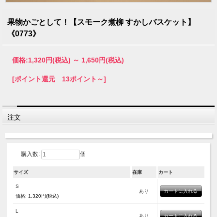
果物かごとして！【スモーク煮柳 すかしバスケット】
《0773》
価格:
1,320円
(税込)
～
1,650円
(税込)
[ポイント還元 13ポイント～]
注文
購入数:
個
サイズ
在庫
カート
S
あり
価格:
1,320円(税込)
L
あり