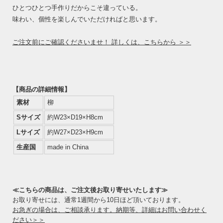
ひとつひとつ手作りだからこそ違っている。
味わい、個性を楽しんでいただければと思います。
ご注文前にご確認くださいませ！ 詳しくは、こちらから ＞＞
【商品の詳細情報】
素材
柳
Sサイズ
約W23×D19×H8cm
Lサイズ
約W27×D23×H9cm
生産国
made in China
≪こちらの商品は、ご注文後お取り寄せいたします≫
お取り寄せには、通常1週間から10日ほど頂いております。
お急ぎの場合は、ご相談承ります。納期等、詳細はお問い合わせく
ださい＞＞