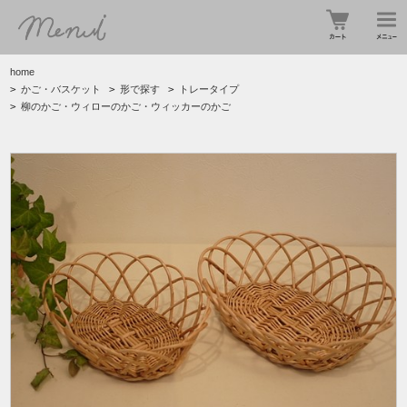
home
>
かご・バスケット
>
形で探す
>
トレータイプ
>
柳のかご・ウィローのかご・ウィッカーのかご