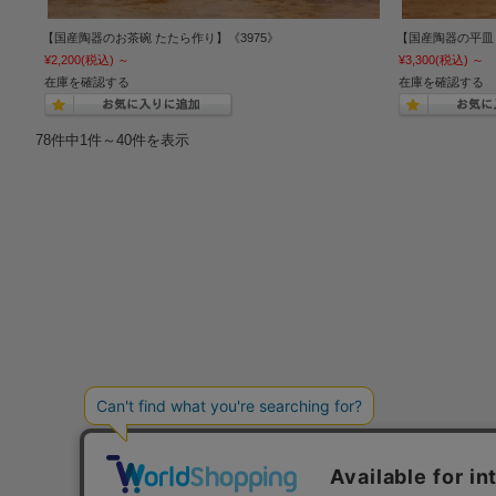
【国産陶器のお茶碗 たたら作り】《3975》
【国産陶器の平皿 
¥2,200
(税込)
～
¥3,300
(税込)
～
在庫を確認する
在庫を確認する
78件中1件～40件を表示