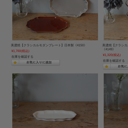
美濃焼【クラシカルモダンプレート】日本製《4150》
美濃焼【クラシカ
《4149》
¥1,760
(税込)
¥1,320
(税込)
在庫を確認する
在庫を確認する