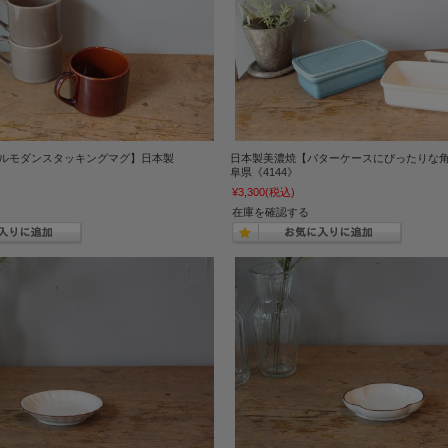
ルモダンスタッキングマグ】日本製
日本製美濃焼【バターケースにぴったりな
阜県《4144》
¥3,300
(税込)
在庫を確認する