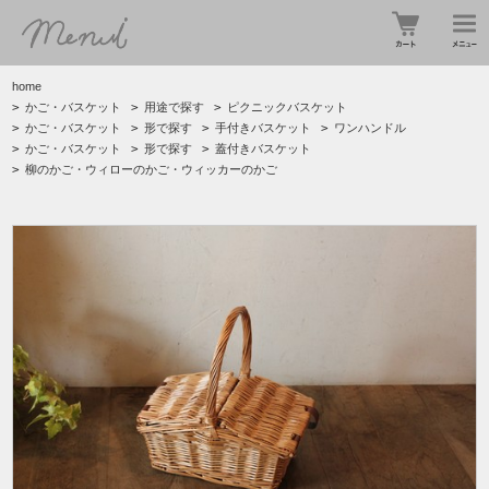
home
>
かご・バスケット
>
用途で探す
>
ピクニックバスケット
>
かご・バスケット
>
形で探す
>
手付きバスケット
>
ワンハンドル
>
かご・バスケット
>
形で探す
>
蓋付きバスケット
>
柳のかご・ウィローのかご・ウィッカーのかご