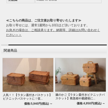
≪こちらの商品は、ご注文後お取り寄せいたします≫
お取り寄せには、通常1週間から10日ほど頂いております。
お急ぎの場合は、ご相談承ります。納期等、詳細はお問い合わせく
ださい＞＞
関連商品
籐のかご【ラタン蓋付きピクニックバ
人気！！【ラタン蓋付きバスケット】
スケット】救急箱や裁縫箱に...
ピクニックバスケットに！収...
価格:4,950円(税込)
～
価格:5,940円(税込)
～