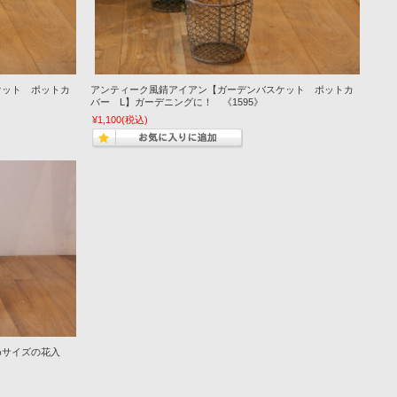
ケット ポットカ
アンティーク風錆アイアン【ガーデンバスケット ポットカ
バー L】ガーデニングに！ 《1595》
¥1,100
(税込)
めサイズの花入