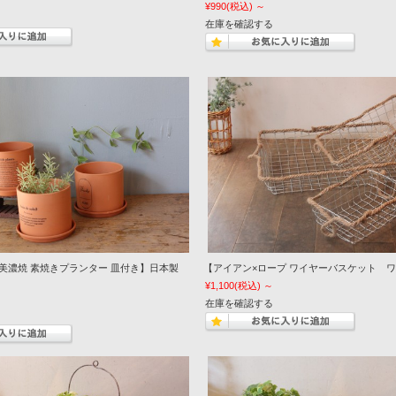
¥990
(税込)
～
在庫を確認する
美濃焼 素焼きプランター 皿付き】日本製
【アイアン×ロープ ワイヤーバスケット ワ
¥1,100
(税込)
～
在庫を確認する