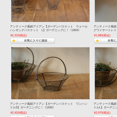
アンティーク風錆アイアン【ガーデンバスケット ウォール
アンティーク風錆
ハンギングバスケット L】ガーデニングに！《1804》
グワイヤートレイ
¥2,310
(税込)
¥1,980
(税込)
アンティーク風錆アイアン【ガーデンバスケット ワンハン
アンティーク風錆
ドルS】ガーデニングに！《1590》
ドルL】ガーデニン
¥2,420
(税込)
¥2,970
(税込)