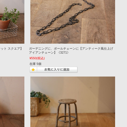
ット スクエア】
ガーデニングに、ポールチェーンに【アンティーク風仕上げ
アイアンチェーン】《3271》
¥550
(税込)
在庫 5個