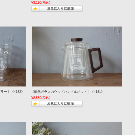
¥3,190
(税込)
ー】《4182》
【耐熱ガラスのウッドハンドルポット】《4181》
¥2,530
(税込)