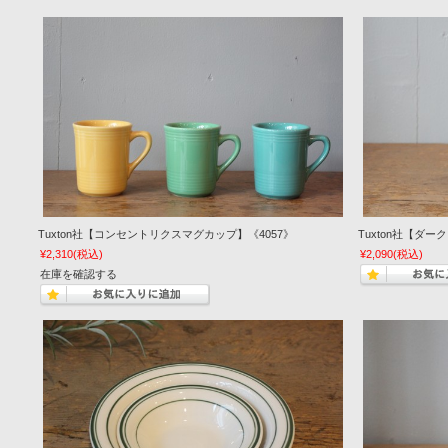
Tuxton社【コンセントリクスマグカップ】《4057》
Tuxton社【ダ
¥2,310
(税込)
¥2,090
(税込)
在庫を確認する