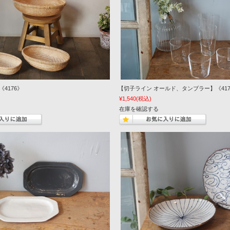
4176》
【切子ライン オールド、タンブラー】《417
¥1,540
(税込)
在庫を確認する