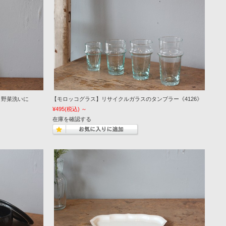
、野菜洗いに
【モロッコグラス】リサイクルガラスのタンブラー《4126》
¥495
(税込)
～
在庫を確認する