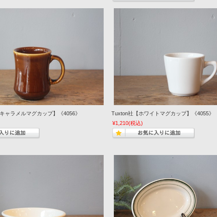
ークキャラメルマグカップ】《4056》
Tuxton社【ホワイトマグカップ】《4055》
¥1,210
(税込)