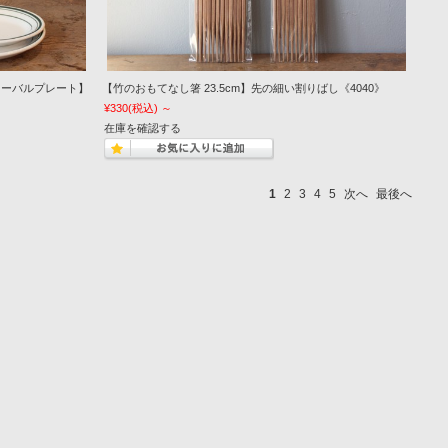
ナーオーバルプレート】
【竹のおもてなし箸 23.5cm】先の細い割りばし《4040》
¥330
(税込)
～
在庫を確認する
1
2
3
4
5
次へ
最後へ