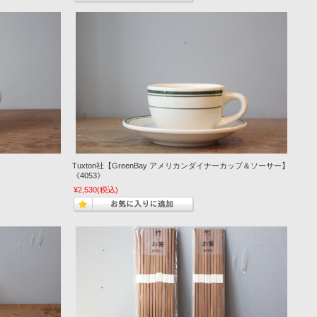
Tuxton社【GreenBay アメリカンダイナーカップ＆ソーサー】
《4053》
¥2,530
(税込)