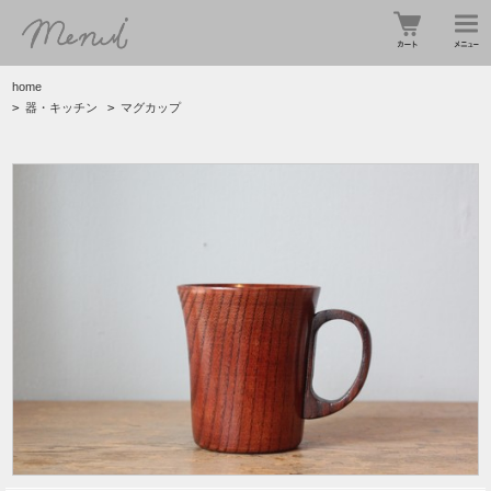
home
>
器・キッチン
>
マグカップ