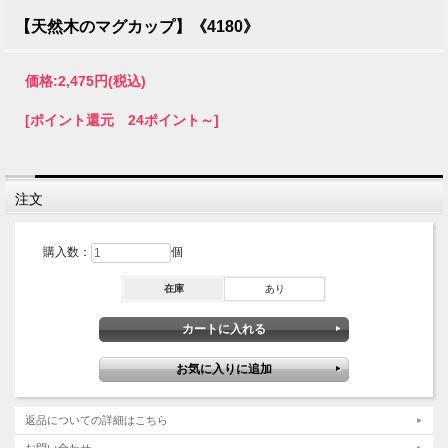
【天然木のマグカップ】《4180》
価格:
2,475円
(税込)
[ポイント還元 24ポイント～]
注文
購入数：
個
在庫
あり
返品についての詳細はこちら