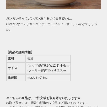
ガンガン使ってガンガン洗えるので日常使いに。
GreenBayアメリカンダイナーカップ＆ソーサー、いかがでしょう
か。
【商品の詳細情報】
素材
磁器
(カップ)約Φ9.5(W12.1)×H6cm
サイズ
(ソーサー)約Φ15.2×H2.3cm
生産国
made in China
≪こちらの商品は、ご注文後お取り寄せいたします≫
お取り寄せには、通常1週間から10日ほど頂いております。