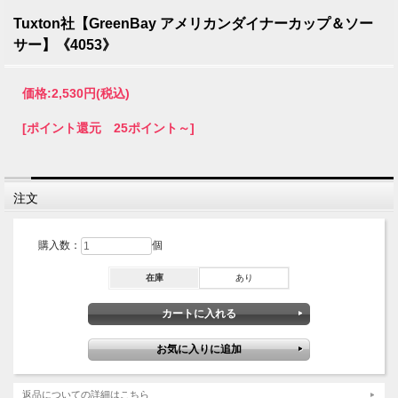
Tuxton社【GreenBay アメリカンダイナーカップ＆ソー
サー】《4053》
価格:
2,530円
(税込)
[ポイント還元 25ポイント～]
注文
購入数：
個
在庫
あり
返品についての詳細はこちら