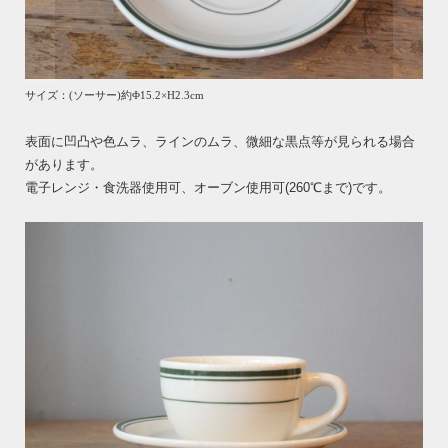
サイズ：(ソーサー)約Φ15.2×H2.3cm
表面に凹凸や色ムラ、ラインのムラ、微細な黒点等が見られる場合
があります。
電子レンジ・食洗器使用可、オーブン使用可(260℃まで)です。