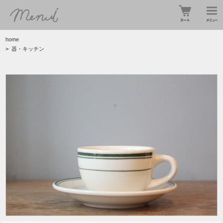
home
>
器・キッチン