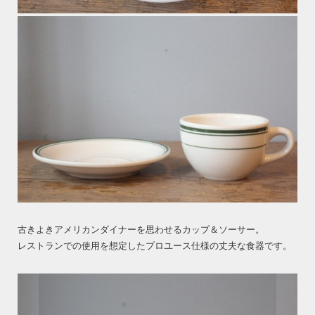
古きよきアメリカンダイナーを思わせるカップ＆ソーサー。
レストランでの使用を想定したプロユース仕様の丈夫な食器です。