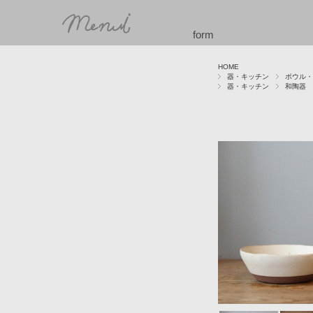
form
HOME
器・キッチン
ボウル・
器・キッチン
和陶器