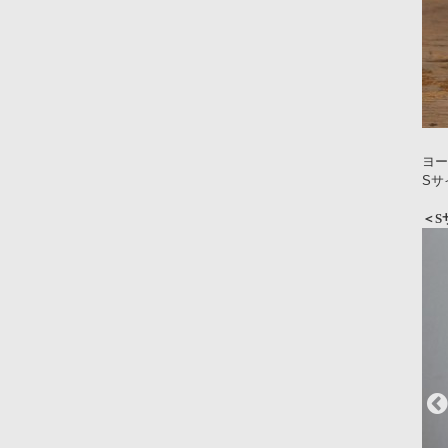
ヨー
Sサ
＜S