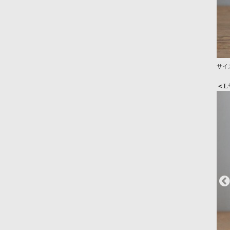
サイズ
＜L