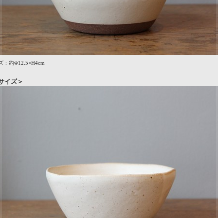
：約Φ12.5×H4cm
サイズ＞