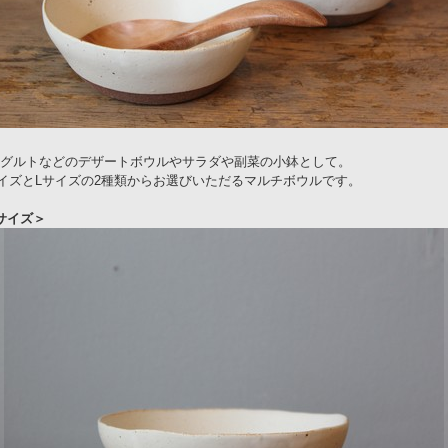
グルトなどのデザートボウルやサラダや副菜の小鉢として。
イズとLサイズの2種類からお選びいただるマルチボウルです。
サイズ＞