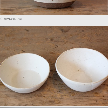
：約Φ13×H7.7cm