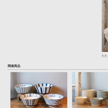
たた
関連商品