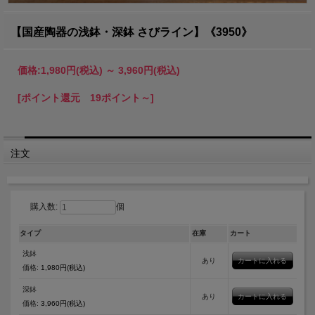
【国産陶器の浅鉢・深鉢 さびライン】《3950》
価格:
1,980円
(税込)
～
3,960円
(税込)
[ポイント還元 19ポイント～]
注文
購入数:
個
タイプ
在庫
カート
浅鉢
あり
価格:
1,980円(税込)
深鉢
あり
価格:
3,960円(税込)