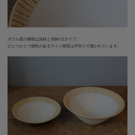
ボウル皿の種類は浅鉢と深鉢の2タイプ。
ひとつひとつ個性のあるライン模様は手作りで掻かれています。