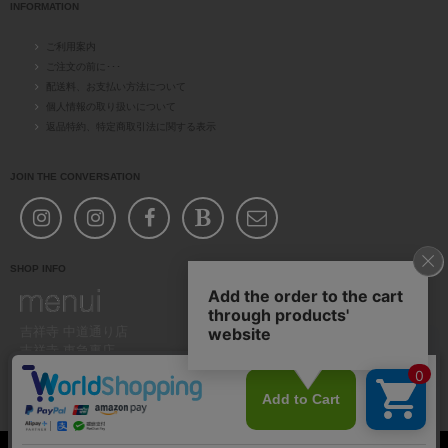
INFORMATION
ご利用案内
ご注文の前に･･･
配送料、お支払い方法について
個人情報の取り扱いについて
返品特約、特定商取引法に関する表示
JOIN THE CONVERSATION
SHOP INFO
吉祥寺 中道通り店
吉祥寺 東急裏店
11am-19pm
お店案内
お問い合わせ(共通)