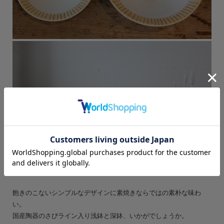
飽きのこないシンプルなデザインに素焼きならではの素朴な味わ
い。
国産陶器のさびライン入り浅鉢と深鉢、いかがでしょうか。