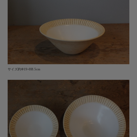
サイズ約Φ19×H8.5cm