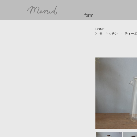
form
HOME
器・キッチン
ティーポ