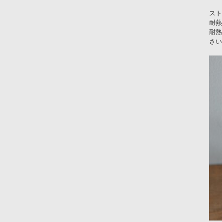
スト
耐熱
耐熱
さい