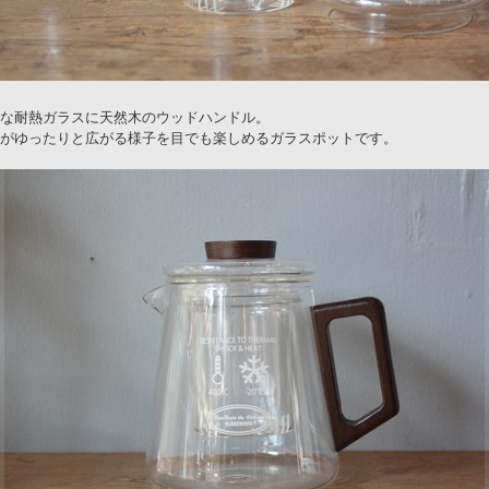
な耐熱ガラスに天然木のウッドハンドル。
がゆったりと広がる様子を目でも楽しめるガラスポットです。