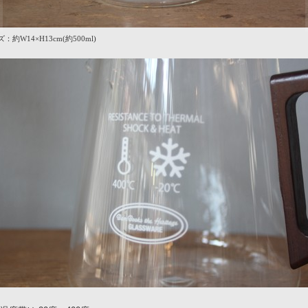
：約W14×H13cm(約500ml)