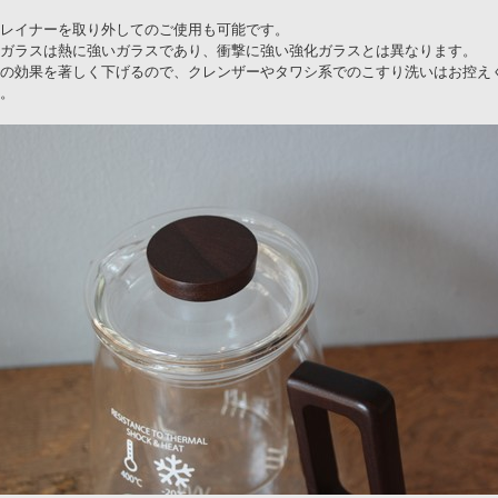
レイナーを取り外してのご使用も可能です。
ガラスは熱に強いガラスであり、衝撃に強い強化ガラスとは異なります。
の効果を著しく下げるので、クレンザーやタワシ系でのこすり洗いはお控え
。