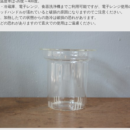
温度帯は-20度～400度。
・冷蔵庫、電子レンジ、食器洗浄機までご利用可能ですが、電子レンジ使用
ッドハンドルが濡れていると破損の原因になりますのでご注意ください。
、加熱したての状態からの急冷は破損の恐れがあります。
どの恐れがありますので直火での使用はご遠慮ください。