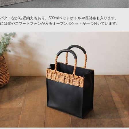
パクトながら収納力もあり、500mlペットボトルや長財布も入ります。
には鍵やスマートフォンが入るオープンポケットが一つ付いています。