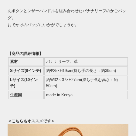
丸ボタンとレザーハンドルを組み合わせたバナナリーフのかごバッ
グ。
おでかけのバッグにいかがでしょうか。
【商品の詳細情報】
素材
バナナリーフ、革
Sサイズ(8インチ)
約Ф25×H19cm(持ち手の長さ：約39cm)
Lサイズ(10イン
約W32～37×H27cm(持ち手含む高さ：約
チ)
50cm)
生産国
made in Kenya
＜こちらもオススメです＞