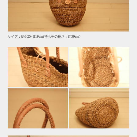
サイズ：約Ф25×H19cm(持ち手の長さ：約39cm)