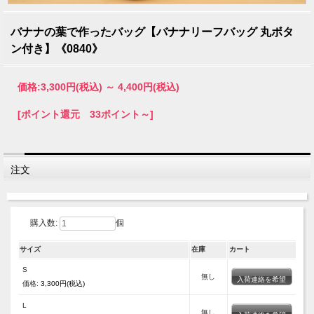
バナナの葉で作ったバッグ【バナナリーフバッグ 丸ボタ
ン付き】《0840》
価格:
3,300円
(税込)
～
4,400円
(税込)
[ポイント還元 33ポイント～]
注文
購入数:
個
サイズ
在庫
カート
S
無し
入荷連絡を希望
価格:
3,300円(税込)
L
無し