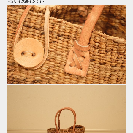
＜Sサイズ(8インチ)＞