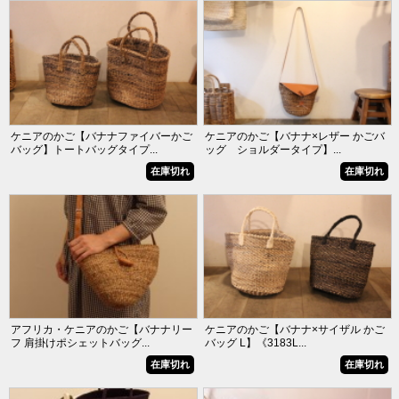
ケニアのかご【バナナファイバーかご
ケニアのかご【バナナ×レザー かごバ
バッグ】トートバッグタイプ...
ッグ ショルダータイプ】...
在庫切れ
在庫切れ
アフリカ・ケニアのかご【バナナリー
ケニアのかご【バナナ×サイザル かご
フ 肩掛けポシェットバッグ...
バッグ L】《3183L...
在庫切れ
在庫切れ