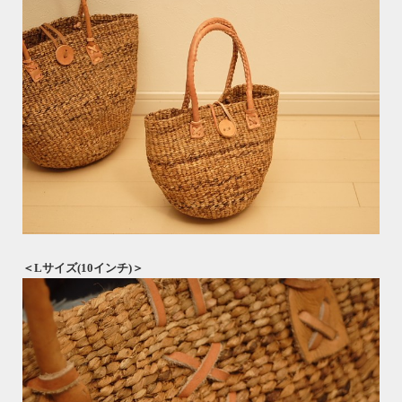
＜Lサイズ(10インチ)＞