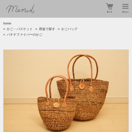
home
>
かご・バスケット
>
用途で探す
>
かごバッグ
>
バナナファイバーのかご