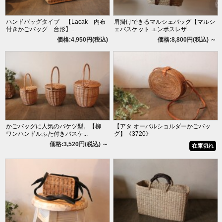
ハンドバッグタイプ 【Lacak 内布
肩掛けできるマルシェバッグ【マルシ
付きかごバッグ 台形】...
ェバスケット エンボスレザ...
価格:4,950円(税込)
価格:8,800円(税込)
～
かごバッグに人気のバケツ型。【柳
【アタ オーバルショルダーかごバッ
ワンハンドルふた付きバスケ...
グ】《3720》
価格:3,520円(税込)
～
在庫切れ