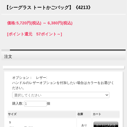
【シーグラス トートかごバッグ】《4213》
価格:
5,720円
(税込)
～
6,380円
(税込)
[ポイント還元 57ポイント～]
注文
オプション： レザー:
ハンドルのレザーオプションを付加したい場合はカラーをお選びく
ださい。
購入数:
個
サイズ
在庫
カート
S
あり