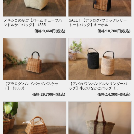
メキシコのかご【パーム チューブハ
SALE！【アラログ×ブラックレザー
ンドルかごバッグ】《335...
トートバッグ】キーホル...
価格:9,460円(税込)
価格:18,700円(税込)
【アラログ ハンドバッグバスケッ
【アバカ ワンハンドルシリンダーバ
ト】《3380》
ッグ】小ぶりなかごバッグ《...
価格:29,700円(税込)
価格:14,300円(税込)