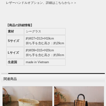
レザーハンドルオプション、詳細はこちらから＞＞
【商品の詳細情報】
素材
シーグラス
約W27×D13×H19cm
Sサイズ
持ち手を含む高さ：約29cm
約W39×D15×H20cm
Lサイズ
持ち手を含む高さ：約30cm
生産国
made in Vietnam
関連商品