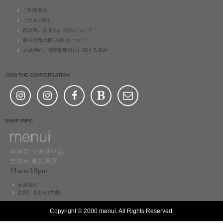
ご利用案内
ご注文の前に･･･
配送料、お支払い方法について
個人情報の取り扱いについて
返品特約、特定商取引法に関する表示
JOIN THE CONVERSATION
SHOP INFO
吉祥寺 中道通り店
吉祥寺 東急裏店
11am-19pm
お店案内
お問い合わせ(共通)
Copyright © 2000 menui. All Rights Reserved.