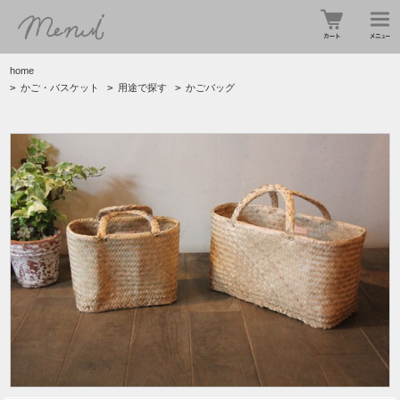
home
>
かご・バスケット
>
用途で探す
>
かごバッグ