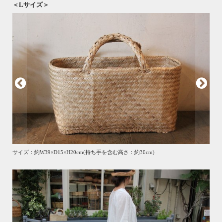
＜Lサイズ＞
サイズ：約W39×D15×H20cm(持ち手を含む高さ：約30cm)