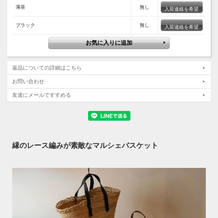
薄茶
無し
入荷連絡を希望
ブラック
無し
入荷連絡を希望
返品についての詳細はこちら
お問い合わせ
友達にメールですすめる
縁のレース編みが素敵なマルシェバスケット