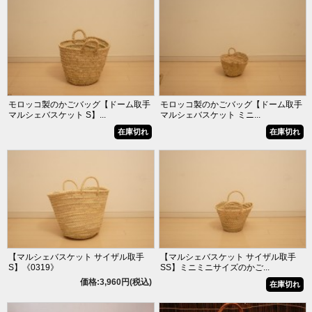
モロッコ製のかごバッグ【ドーム取手
モロッコ製のかごバッグ【ドーム取手
マルシェバスケット S】...
マルシェバスケット ミニ...
在庫切れ
在庫切れ
【マルシェバスケット サイザル取手
【マルシェバスケット サイザル取手
S】《0319》
SS】ミニミニサイズのかご...
価格:3,960円(税込)
在庫切れ