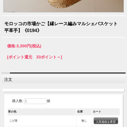
モロッコの市場かご【縁レース編みマルシェバスケット
平革手】《0194》
価格:
3,300円
(税込)
[ポイント還元 33ポイント～]
注文
購入数:
個
革の色
在庫
カート
こげ茶
無し
入荷連絡を希望