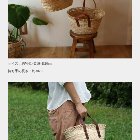
サイズ：約W41×D16×H20cm
持ち手の長さ：約30cm