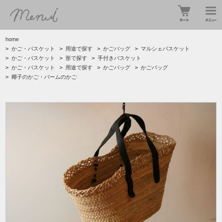
home
>
かご・バスケット
>
用途で探す
>
かごバッグ
>
マルシェバスケット
>
かご・バスケット
>
形で探す
>
手付きバスケット
>
かご・バスケット
>
用途で探す
>
かごバッグ
>
かごバッグ
>
椰子のかご・パームのかご