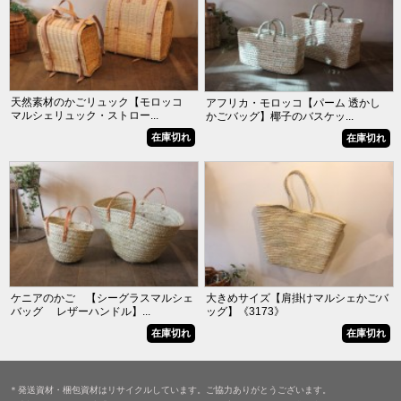
天然素材のかごリュック【モロッコ
アフリカ・モロッコ【パーム 透かし
マルシェリュック・ストロー...
かごバッグ】椰子のバスケッ...
在庫切れ
在庫切れ
ケニアのかご 【シーグラスマルシェ
大きめサイズ【肩掛けマルシェかごバ
バッグ レザーハンドル】...
ッグ】《3173》
在庫切れ
在庫切れ
＊発送資材・梱包資材はリサイクルしています。ご協力ありがとうございます。