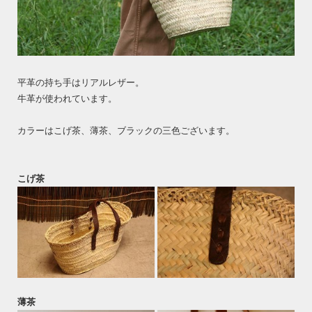
平革の持ち手はリアルレザー。
牛革が使われています。
カラーはこげ茶、薄茶、ブラックの三色ございます。
こげ茶
薄茶