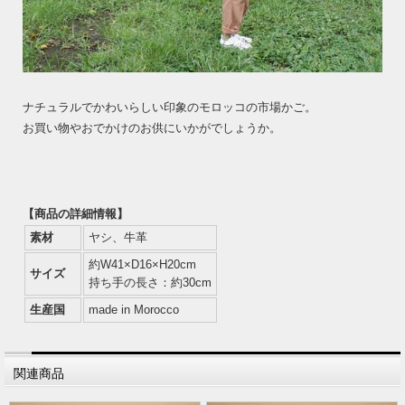
ナチュラルでかわいらしい印象のモロッコの市場かご。
お買い物やおでかけのお供にいかがでしょうか。
【商品の詳細情報】
素材
ヤシ、牛革
約W41×D16×H20cm
サイズ
持ち手の長さ：約30cm
生産国
made in Morocco
関連商品