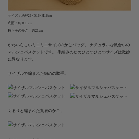
サイズ：約W26×D16×H16cm
底面：約Ф11cm
持ち手の長さ：約21cm
かわいらしいミニミニサイズのかごバッグ。 ナチュラルな風合いの
マルシェバスケットです。 手編みのためひとつひとつサイズは微妙
に異なります。
サイザルで編まれた細めの取手。
ぐるりと編まれた丸底のかご。