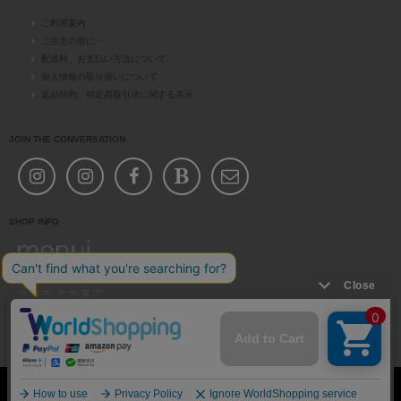
ご利用案内
ご注文の前に･･･
配送料、お支払い方法について
個人情報の取り扱いについて
返品特約、特定商取引法に関する表示
JOIN THE CONVERSATION
SHOP INFO
吉祥寺 中道通り店
吉祥寺 東急裏店
11am-19pm
お店案内
お問い合わせ(共通)
Copyright © 2000 menui. All Rights Reserved.