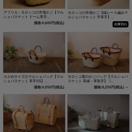
アフリカ・モロッコの市場かご【マル
モロッコの市場かご【縁レース編みマ
シェバスケット ドーム革手...
ルシェバスケット 平革手】...
価格:6,600円(税込)
在庫切れ
小さめサイズのマルシェバッグ【マル
モロッコ製のかごバッグ【マルシェバ
シェバスケット 革手SS】...
スケット 革縁・革取手】《...
価格:6,050円(税込)
価格:8,250円(税込)
～