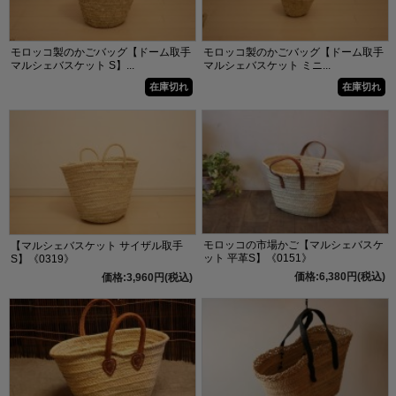
モロッコ製のかごバッグ【ドーム取手
モロッコ製のかごバッグ【ドーム取手
マルシェバスケット S】...
マルシェバスケット ミニ...
在庫切れ
在庫切れ
モロッコの市場かご【マルシェバスケ
【マルシェバスケット サイザル取手
ット 平革S】《0151》
S】《0319》
価格:6,380円(税込)
価格:3,960円(税込)