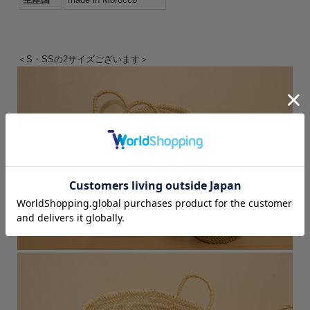
＜S・SSの2サイズございます＞