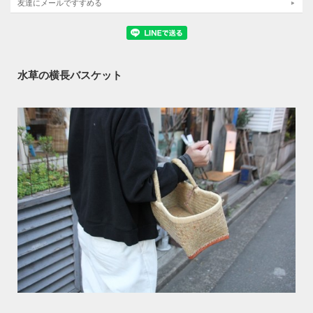
友達にメールですすめる
水草の横長バスケット