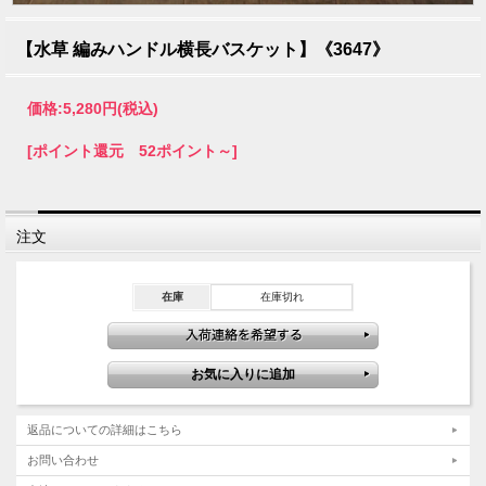
【水草 編みハンドル横長バスケット】《3647》
価格:
5,280円
(税込)
[ポイント還元 52ポイント～]
注文
在庫
在庫切れ
返品についての詳細はこちら
お問い合わせ