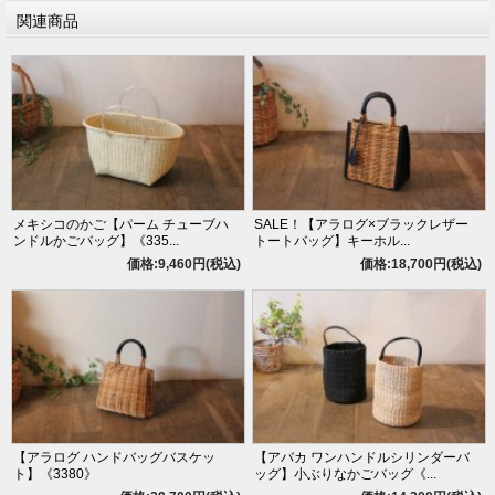
関連商品
メキシコのかご【パーム チューブハ
SALE！【アラログ×ブラックレザー
ンドルかごバッグ】《335...
トートバッグ】キーホル...
価格:9,460円(税込)
価格:18,700円(税込)
【アラログ ハンドバッグバスケッ
【アバカ ワンハンドルシリンダーバ
ト】《3380》
ッグ】小ぶりなかごバッグ《...