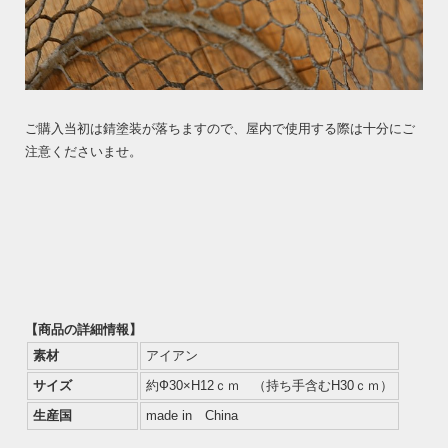
ご購入当初は錆塗装が落ちますので、屋内で使用する際は十分にご
注意くださいませ。
【商品の詳細情報】
素材
アイアン
サイズ
約Ф30×H12ｃｍ （持ち手含むH30ｃｍ）
生産国
made in China