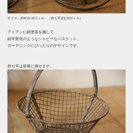
サイズ：約Ф30×H12ｃｍ （持ち手含むH30ｃｍ）
アイアンに錆塗装を施して
経年変化のようなシャビーなバスケット。
ガーデニングにぴったりのデザインです。
持ち手は前後に倒せます。