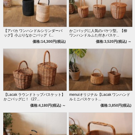
【アバカ ワンハンドルシリンダーバ
かごバッグに人気のバケツ型。【柳
ッグ】小ぶりなかごバッグ《...
ワンハンドルふた付きバスケ...
価格:14,300円(税込)
価格:3,520円(税込)
～
【Lacak ラウンドトップバスケット】
menuiオリジナル【Lacak ワンハンド
かごバッグに！《27...
ルミニバスケット...
価格:4,180円(税込)
～
価格:3,850円(税込)