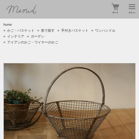
home
>
かご・バスケット
>
形で探す
>
手付きバスケット
>
ワンハンドル
>
インテリア
>
ガーデン
>
アイアンのかご・ワイヤーのかご