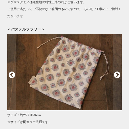
※ダマスクモノは織生地の特性上糸つれがございます。
ご使用に当たってご不便のない範囲のものですので、その点ご了承の上ご検討く
ださいませ。
＜パステルフラワー＞
サイズ：約W27×H36cm
※サイズは両カラー共通です。