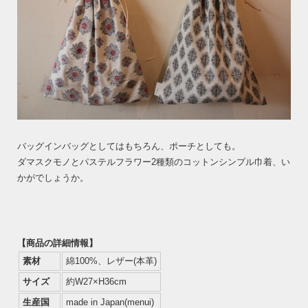
バッグインバッグとしてはもちろん、ポーチとしても。
ダマスクモノとパステルフラワー2種類のコットンシンプル巾着、い
かがでしょうか。
【商品の詳細情報】
素材
綿100%、レザー(本革)
サイズ
約W27×H36cm
生産国
made in Japan(menui)