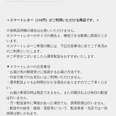
＜スマートレター（210円）がご利用いただける商品です。＞
※他商品同梱の場合はお使いいただけません。
※スマートレターのサイズの都合上、梱包できる数量に限度がござ
います。
※スマートレターご希望の際には、下記注意事項に全てご了承済み
のご利用といたします。
※ご不安がございましたら通常配送をおすすめいたします。
▼スマートレターの注意事項
・お届け先の郵便受けに投函するお届け方法です。
・代金引換でのお支払いはご利用いただけません。
・通常配送よりもお時間がかかる場合がありますのでご了承くださ
い。
・お届け希望日時は指定できません。また日曜日および休日の配達
は行いません。
・万一配送途中に事故があった場合でも、損害賠償は行いません。
・配送中の紛失・破損・遅延等について、配送業者・当店では一切
保障は致しかねます。