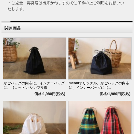
・ご返金・再発送は出来かねますのでご了承の上ご利用をお願いい
たします。
関連商品
かごバッグの内布に、インナーバッグ
menuiオリジナル。かごバッグの内布
に。【コットン シンプル巾...
に、インナーバッグに【...
価格:1,980円(税込)
価格:1,980円(税込)