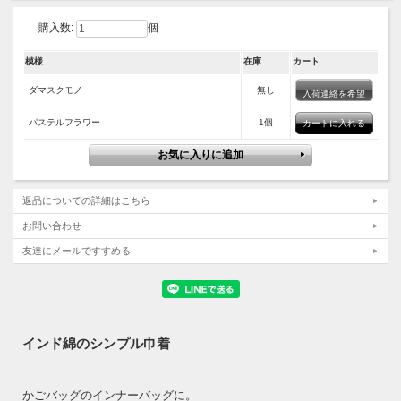
購入数:
個
模様
在庫
カート
ダマスクモノ
無し
入荷連絡を希望
パステルフラワー
1個
返品についての詳細はこちら
お問い合わせ
友達にメールですすめる
インド綿のシンプル巾着
かごバッグのインナーバッグに。