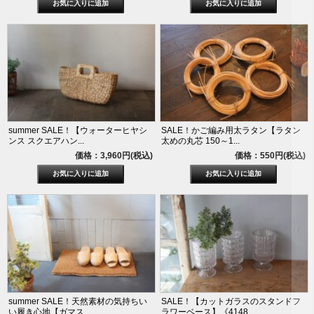
summer SALE！【ウォーターヒヤシ
SALE！かご編み用太ラタン【ラタン
ンス スクエアハン...
太めの丸芯 150～1...
価格：3,960円(税込)
価格：550円(税込)
summer SALE！天然素材の気持ちい
SALE！【カットガラスのスタンドフ
い履き心地【ガマス...
ラワーベース】《4148...