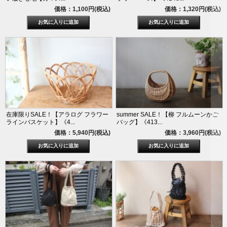
価格：1,100円(税込)
価格：1,320円(税込)
在庫限りSALE！【アラログ フラワー
summer SALE！【柳 フルムーンかご
ラインバスケット】《4...
バッグ】《413...
価格：5,940円(税込)
価格：3,960円(税込)