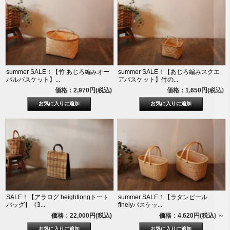
summer SALE！【竹 あじろ編みオー
summer SALE！【あじろ編みスクエ
バルバスケット】...
アバスケット】竹の...
価格：2,970円(税込)
価格：1,650円(税込)
SALE！【アラログ heightlongトート
summer SALE！【ラタンピール
バッグ】《3...
finelyバスケッ...
価格：22,000円(税込)
価格：4,620円(税込)
～