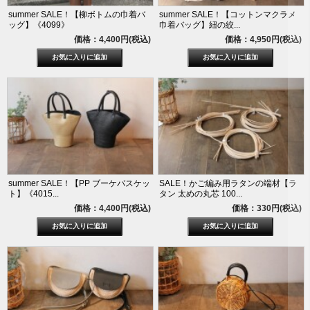
summer SALE！【柳ボトムの巾着バ
summer SALE！【コットンマクラメ
ッグ】《4099》
巾着バッグ】紐の絞...
価格：4,400円(税込)
価格：4,950円(税込)
summer SALE！【PP ブーケバスケッ
SALE！かご編み用ラタンの端材【ラ
ト】《4015...
タン 太めの丸芯 100...
価格：4,400円(税込)
価格：330円(税込)