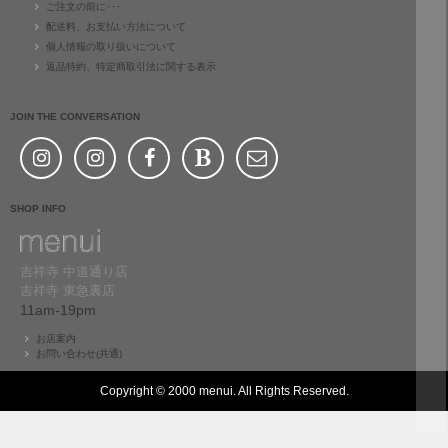
ご注文の前に･･･
配送料、お支払い方法について
個人情報の取り扱いについて
返品特約、特定商取引法に関する表示
JOIN THE CONVERSATION
SHOP INFO
吉祥寺 中道通り店
吉祥寺 東急裏店
11am-19pm
お店案内
お問い合わせ(共通)
Copyright © 2000 menui. All Rights Reserved.