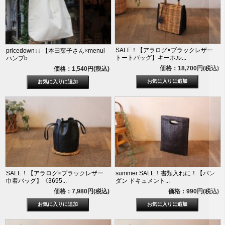
SALE！【アラログ×ブラックレザー
pricedown↓↓ 【本田葉子さん×menui
トートバッグ】キーホル...
ハンプb...
価格：18,700円(税込)
価格：1,540円(税込)
SALE！【アラログ×ブラックレザー
summer SALE！書類入れに！【パン
巾着バッグ】《3695...
ダン ドキュメント...
価格：7,980円(税込)
価格：990円(税込)