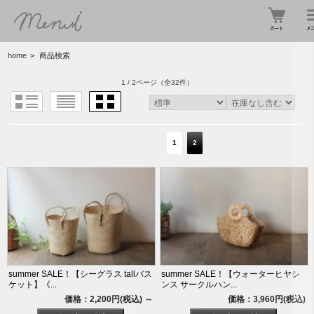
home
>
商品検索
1 / 2ページ
（全32件）
1
2
summer SALE！【シーグラス tallバス
summer SALE！【ウォーターヒヤシ
ケット】《...
ンス サークルハン...
価格：2,200円(税込)
～
価格：3,960円(税込)