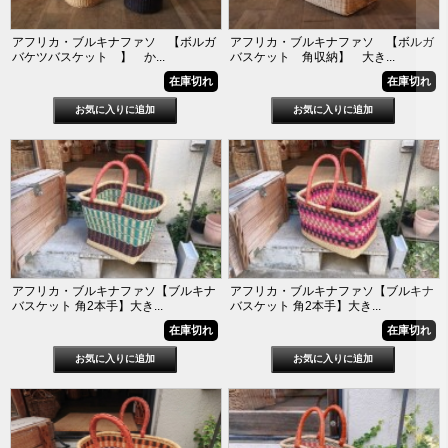
アフリカ・ブルキナファソ 【ボルガ
アフリカ・ブルキナファソ 【ボルガ
バケツバスケット 】 か...
バスケット 角収納】 大き...
在庫切れ
在庫切れ
アフリカ・ブルキナファソ【ブルキナ
アフリカ・ブルキナファソ【ブルキナ
バスケット 角2本手】大き...
バスケット 角2本手】大き...
在庫切れ
在庫切れ