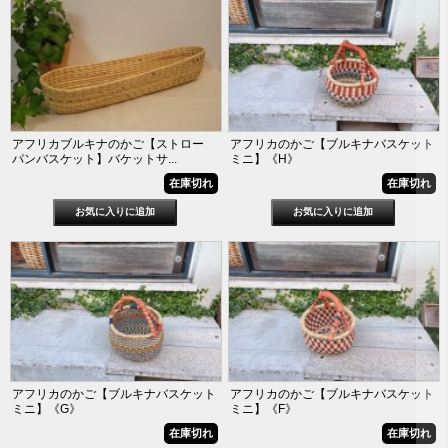
アフリカブルキナのかご【ストロー
アフリカのかご【ブルキナバスケット
パンバスケット】バケットサ...
ミニ】《H》
在庫切れ
在庫切れ
アフリカのかご【ブルキナバスケット
アフリカのかご【ブルキナバスケット
ミニ】《G》
ミニ】《F》
在庫切れ
在庫切れ