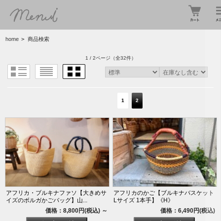
home
>
商品検索
1 / 2ページ
（全32件）
1
2
アフリカ・ブルキナファソ【大きめサ
アフリカのかご【ブルキナバスケット
イズのボルガかごバッグ】山...
Lサイズ 1本手】《H》
価格：8,800円(税込)
～
価格：6,490円(税込)