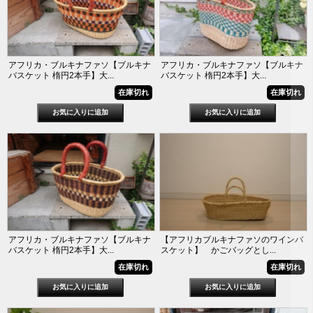
アフリカ・ブルキナファソ【ブルキナ
アフリカ・ブルキナファソ【ブルキナ
バスケット 楕円2本手】大...
バスケット 楕円2本手】大...
在庫切れ
在庫切れ
アフリカ・ブルキナファソ【ブルキナ
【アフリカブルキナファソのワインバ
バスケット 楕円2本手】大...
スケット】 かごバッグとし...
在庫切れ
在庫切れ