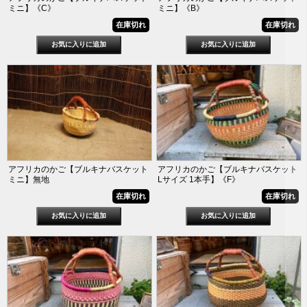
ミニ】《C》
ミニ】《B》
在庫切れ
在庫切れ
アフリカのかご【ブルキナバスケット
アフリカのかご【ブルキナバスケット
ミニ】無地
Lサイズ 1本手】《F》
在庫切れ
在庫切れ