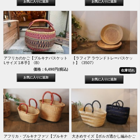
アフリカのかご【ブルキナバスケット
【ラフィア ラウンドトレーバスケッ
Lサイズ 1本手】《B》
ト】《3507》
価格：6,490円(税込)
在庫切れ
アフリカ・ブルキナファソ【ブルキナ
大きめサイズ【ボルガ透かし編みかご