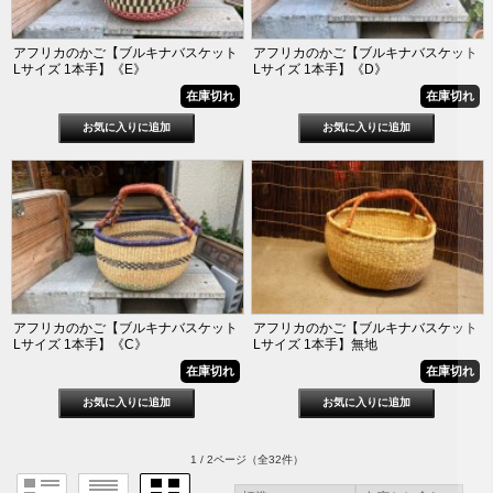
アフリカのかご【ブルキナバスケット
アフリカのかご【ブルキナバスケット
Lサイズ 1本手】《E》
Lサイズ 1本手】《D》
在庫切れ
在庫切れ
アフリカのかご【ブルキナバスケット
アフリカのかご【ブルキナバスケット
Lサイズ 1本手】《C》
Lサイズ 1本手】無地
在庫切れ
在庫切れ
1 / 2ページ
（全32件）