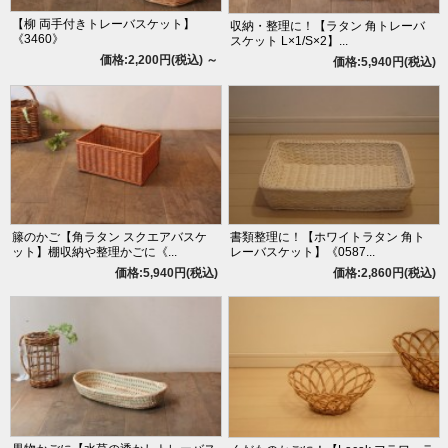
【柳 両手付きトレーバスケット】
収納・整理に！【ラタン 角トレーバ
《3460》
スケット L×1/S×2】...
価格:2,200円(税込)
～
価格:5,940円(税込)
籐のかご【角ラタン スクエアバスケ
書類整理に！【ホワイトラタン 角ト
ット】棚収納や整理かごに《...
レーバスケット】《0587...
価格:5,940円(税込)
価格:2,860円(税込)