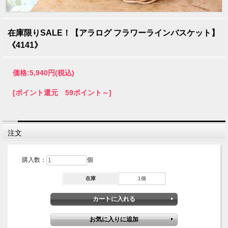
在庫限りSALE！【アラログ フラワーラインバスケット】
《4141》
価格:
5,940円
(税込)
[ポイント還元 59ポイント～]
注文
購入数：
個
在庫
1個