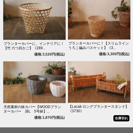
プランターカバーに！【スリムライン
プランターカバーに、インテリアに！
うろこ編みバスケット】《3...
【竹 六つ目かご】《289...
価格:3,300円(税込)
価格:3,520円(税込)
【Lacak ロングプランタースタンド】
天然素材の鉢カバー【WOODプラン
《3730》
ターカバー 深L 5号鉢】...
価格:1,870円(税込)
在庫切れ