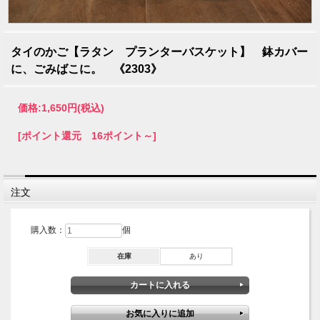
タイのかご【ラタン プランターバスケット】 鉢カバー
に、ごみばこに。 《2303》
価格:
1,650円
(税込)
[ポイント還元 16ポイント～]
注文
購入数：
個
在庫
あり