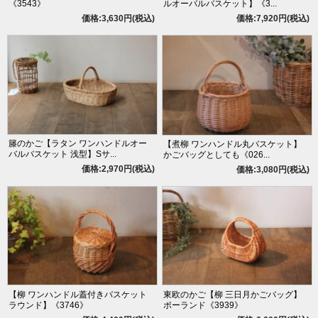
《3543》
ルオーバルバスケット】《3...
価格:3,630円(税込)
価格:7,920円(税込)
籐のかご【ラタン ワンハンドルオー
【煮柳 ワンハンドル丸バスケット】
バルバスケット 浅型】Sサ...
かごバッグとしても《026...
価格:2,970円(税込)
価格:3,080円(税込)
【柳 ワンハンドル蓋付きバスケット
東欧のかご【柳 三日月かごバッグ】
ラウンド】《3746》
ポーランド《3939》