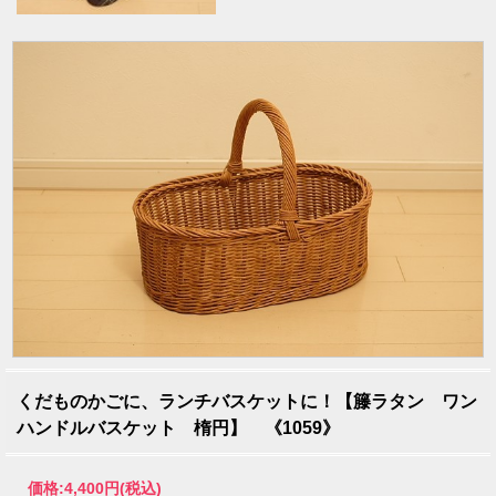
くだものかごに、ランチバスケットに！【籐ラタン ワン
ハンドルバスケット 楕円】 《1059》
価格:
4,400円
(税込)