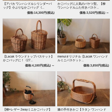
【アバカ ワンハンドルシリンダーバ
かごバッグに人気のバケツ型。【柳
ッグ】小ぶりなかごバッグ《...
ワンハンドルふた付きバスケ...
価格:14,300円(税込)
価格:3,520円(税込)
～
【Lacak ラウンドトップバスケット】
menuiオリジナル【Lacak ワンハンド
かごバッグに！《27...
ルミニバスケット...
価格:4,180円(税込)
～
価格:3,850円(税込)
【柳×レザー 2wayミニかごバッグ】
籐の手付きかご【ラタン ワンハンド