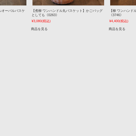
ルオーバルバスケ
【柳 ワンハンド
【煮柳 ワンハンドル丸バスケット】かごバッグ
《3746》
としても《0263》
¥4,400
(税込)
¥3,080
(税込)
商品を見る
商品を見る