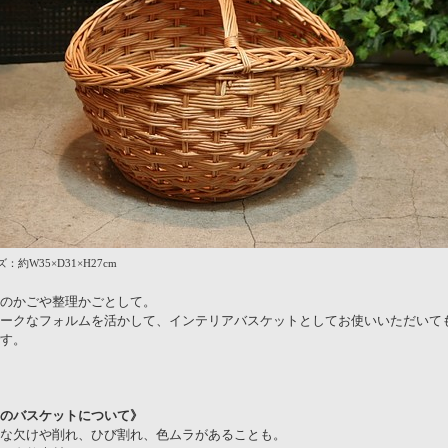
：約W35×D31×H27cm
のかごや整理かごとして。
ークなフォルムを活かして、インテリアバスケットとしてお使いいただいて
す。
のバスケットについて》
な欠けや削れ、ひび割れ、色ムラがあることも。