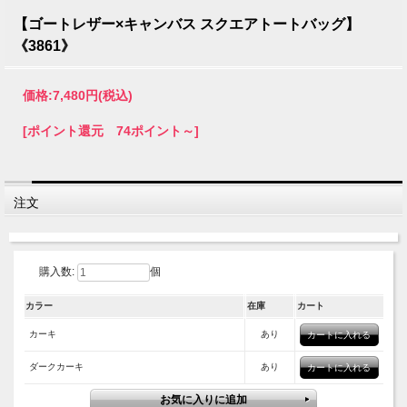
【ゴートレザー×キャンバス スクエアトートバッグ】
《3861》
価格:
7,480円
(税込)
[ポイント還元 74ポイント～]
注文
購入数:
個
カラー
在庫
カート
カーキ
あり
ダークカーキ
あり