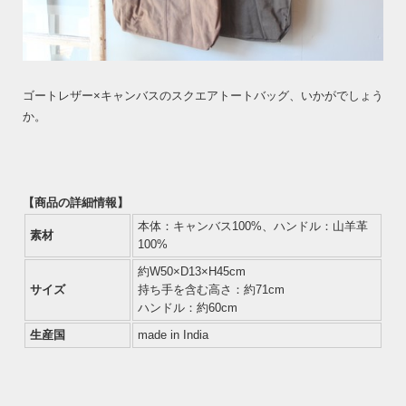
ゴートレザー×キャンバスのスクエアトートバッグ、いかがでしょう
か。
【商品の詳細情報】
本体：キャンバス100%、ハンドル：山羊革
素材
100%
約W50×D13×H45cm
サイズ
持ち手を含む高さ：約71cm
ハンドル：約60cm
生産国
made in India