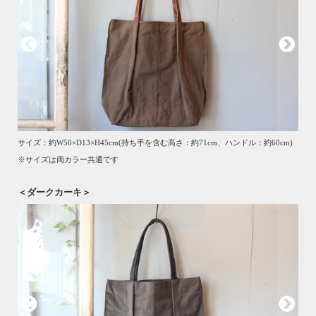
サイズ：約W50×D13×H45cm(持ち手を含む高さ：約71cm、ハンドル：約60cm)
※サイズは両カラー共通です
＜ダークカーキ＞