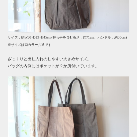
サイズ：約W50×D13×H45cm(持ち手を含む高さ：約71cm、ハンドル：約60cm)
※サイズは両カラー共通です
ざっくりと出し入れのしやすい大きめサイズ。
バッグの内側にはポケットが２か所付いています。