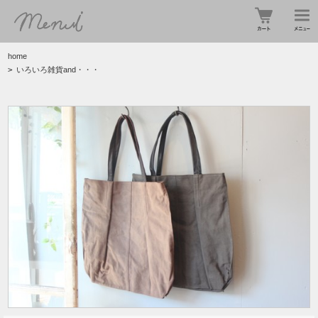
home
>
いろいろ雑貨and・・・