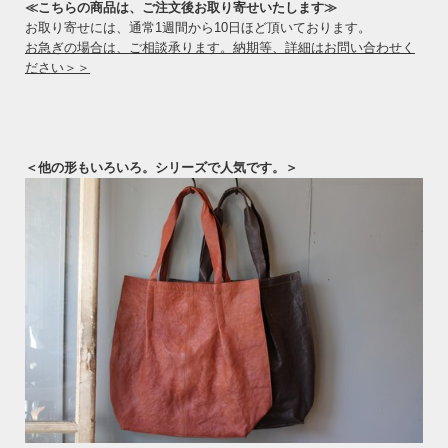
≪こちらの商品は、ご注文後お取り寄せいたします≫
お取り寄せには、通常1週間から10日ほど頂いております。
お急ぎの場合は、ご相談承ります。納期等、詳細はお問い合わせく
ださい＞＞
＜他の形もいろいろ。シリーズで人気です。＞