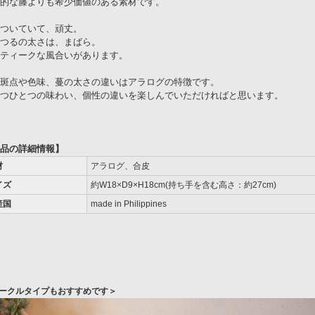
的な籐よりも希少価値のある素材です。
ついていて、頑丈。
つるの太さは、まばら。
ティークな風合いがあります。
斑点や色味、蔓の太さの違いはアラログの特徴です。
つひとつの味わい、個性の違いを楽しんでいただければと思います。
品の詳細情報】
材
アラログ、合皮
イズ
約W18×D9×H18cm(持ち手を含む高さ：約27cm)
産国
made in Philippines
ークルタイプもおすすめです＞