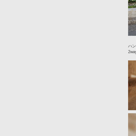
ハン
2w