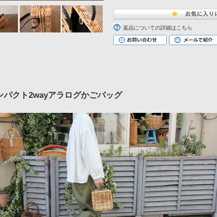
返品についての詳細はこちら
ンパクト2wayアラログかごバッグ