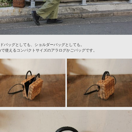
ドバッグとしても、ショルダーバッグとしても。
ayで使えるコンパクトサイズのアラログかごバッグです。