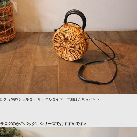
ログ ２wayショルダー サークルタイプ 詳細はこちらから＞＞
ラログのかごバッグ、シリーズでおすすめです＞