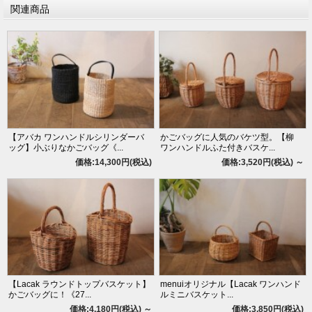
関連商品
【アバカ ワンハンドルシリンダーバ
かごバッグに人気のバケツ型。【柳
ッグ】小ぶりなかごバッグ《...
ワンハンドルふた付きバスケ...
価格:14,300円(税込)
価格:3,520円(税込)
～
【Lacak ラウンドトップバスケット】
menuiオリジナル【Lacak ワンハンド
かごバッグに！《27...
ルミニバスケット...
価格:4,180円(税込)
～
価格:3,850円(税込)