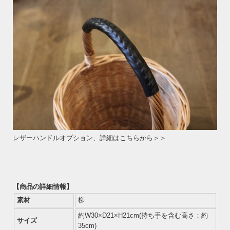
レザーハンドルオプション、詳細はこちらから＞＞
【商品の詳細情報】
素材
柳
約W30×D21×H21cm(持ち手を含む高さ：約
サイズ
35cm)