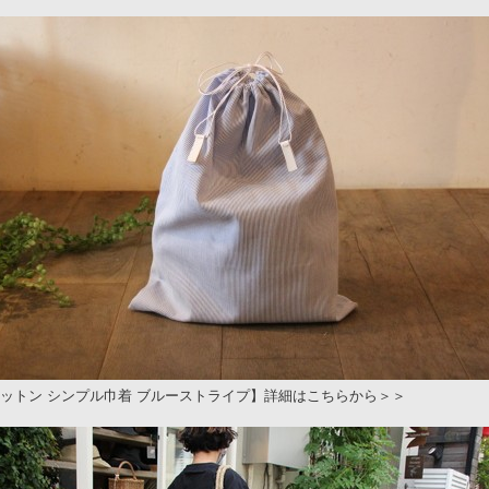
ットン シンプル巾着 ブルーストライプ】詳細はこちらから＞＞