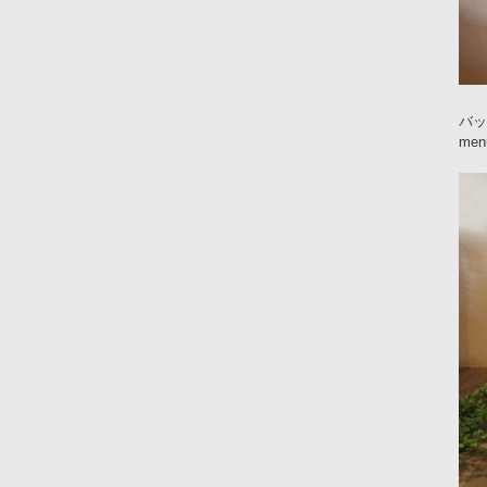
バッ
me