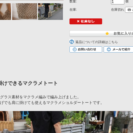
数量:
個
在庫:
在庫切れ
返品についての詳細はこちら
掛けできるマクラメトート
グラス素材をマクラメ編みで編み上げました。
げでも肩に掛けても使えるマクラメショルダートートです。