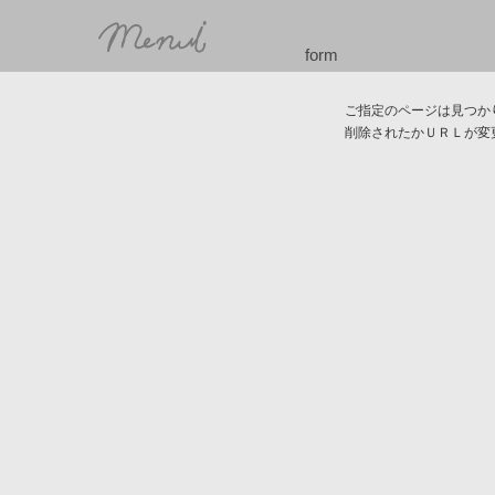
form
ご指定のページは見つか
削除されたかＵＲＬが変