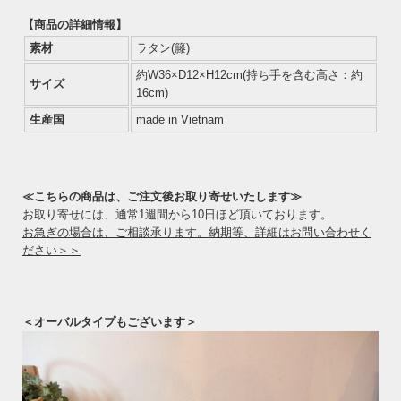
【商品の詳細情報】
素材
ラタン(籐)
約W36×D12×H12cm(持ち手を含む高さ：約
サイズ
16cm)
生産国
made in Vietnam
≪こちらの商品は、ご注文後お取り寄せいたします≫
お取り寄せには、通常1週間から10日ほど頂いております。
お急ぎの場合は、ご相談承ります。納期等、詳細はお問い合わせく
ださい＞＞
＜オーバルタイプもございます＞