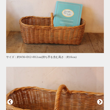
サイズ：約W36×D12×H12cm(持ち手を含む高さ：約16cm)