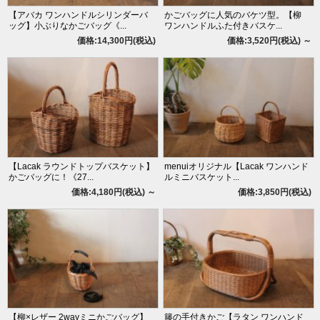
【アバカ ワンハンドルシリンダーバ
かごバッグに人気のバケツ型。【柳
ッグ】小ぶりなかごバッグ《...
ワンハンドルふた付きバスケ...
価格:14,300円(税込)
価格:3,520円(税込)
～
【Lacak ラウンドトップバスケット】
menuiオリジナル【Lacak ワンハンド
かごバッグに！《27...
ルミニバスケット...
価格:4,180円(税込)
～
価格:3,850円(税込)
【柳×レザー 2wayミニかごバッグ】
籐の手付きかご【ラタン ワンハンド