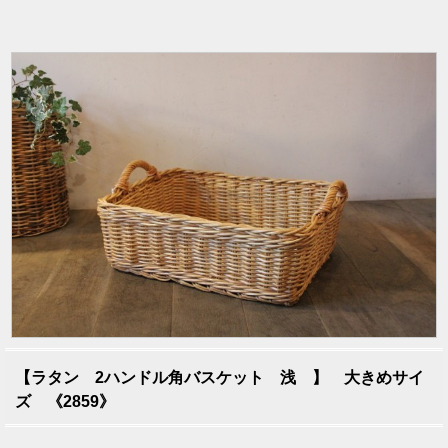
【ラタン 2ハンドル角バスケット 浅 】 大きめサイ
ズ 《2859》