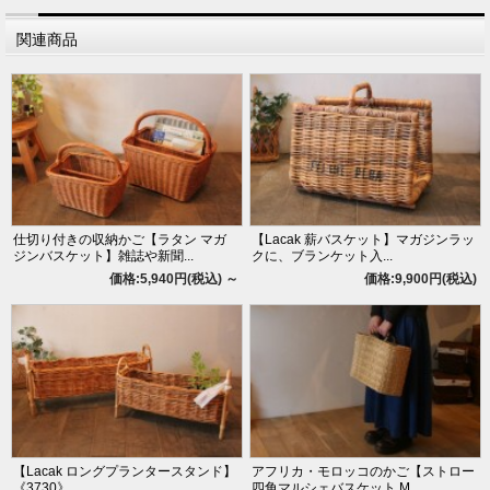
関連商品
仕切り付きの収納かご【ラタン マガ
【Lacak 薪バスケット】マガジンラッ
ジンバスケット】雑誌や新聞...
クに、ブランケット入...
価格:5,940円(税込)
～
価格:9,900円(税込)
【Lacak ロングプランタースタンド】
アフリカ・モロッコのかご【ストロー
《3730》
四角マルシェバスケット M...