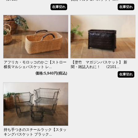
在庫切れ
在庫切れ
アフリカ・モロッコのかご【ストロー
【塗竹 マガジンバスケット】 新
横長マルシェバスケット レ...
聞・雑誌入れに！ 《2101...
価格:5,940円(税込)
在庫切れ
持ち手つきのスチールラック【スタッ
キングバスケット ブラック...