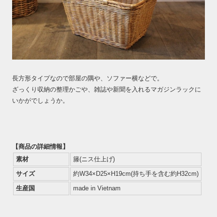
長方形タイプなので部屋の隅や、ソファー横などで。
ざっくり収納の整理かごや、雑誌や新聞を入れるマガジンラックに
いかがでしょうか。
【商品の詳細情報】
素材
籐(ニス仕上げ)
サイズ
約W34×D25×H19cm(持ち手を含む約H32cm)
生産国
made in Vietnam