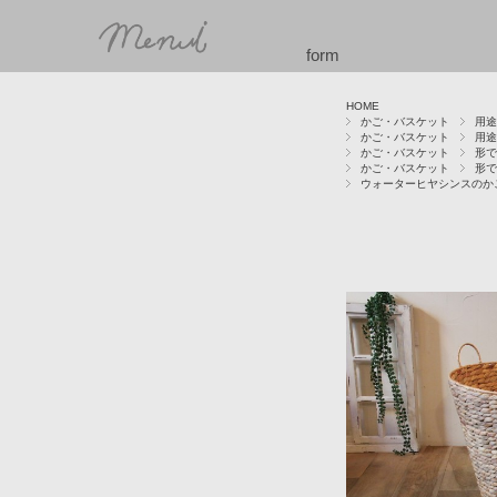
form
HOME
かご・バスケット
用途
かご・バスケット
用途
かご・バスケット
形で
かご・バスケット
形で
ウォーターヒヤシンスのか