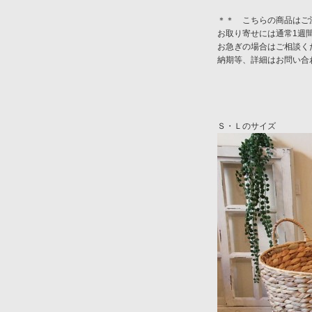
＊＊ こちらの商品はご
お取り寄せには通常1週
お急ぎの場合はご相談く
納期等、詳細はお問い合
Ｓ・Ｌのサイズ