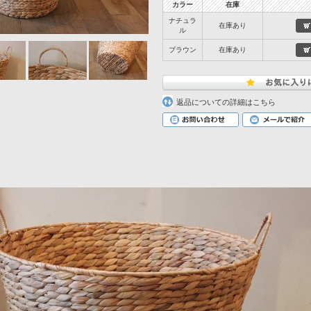
カラー
在庫
ナチュラ
在庫あり
ル
ブラウン
在庫あり
返品についての詳細はこちら