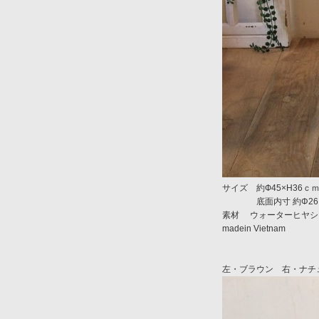
サイズ 約Ф45×H36ｃ
底面内寸 約Φ26ｃｍ
素材 ウォーターヒヤシ
madein Vietnam
左・ブラウン 右・ナチ