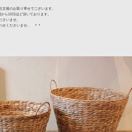
注文後のお取り寄せでございます。
間から10日ほど頂いております。
ださいませ。
わせくださいませ。 ＊＊