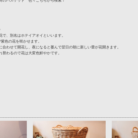
材のバスケット 色々こちらから検索！
》
花で、別名はホテイアオイといいます。
び紫色の花を咲かせます。
に合わせて開花し、夜になると萎んで翌日の朝に新しい蕾が花開きます。
れ替わるので花は大変色鮮やかです。