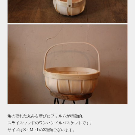
角の取れた丸みを帯びたフォルムが特徴的。
スライスウッドのワンハンドルバスケットです。
サイズはS・M・Lの3種類ございます。