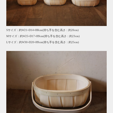
Sサイズ：約W21×D14×H8cm(持ち手を含む高さ：約20cm)
Mサイズ：約W25×D17×H9cm(持ち手を含む高さ：約23cm)
Lサイズ：約W30×D20×H9cm(持ち手を含む高さ：約25cm)