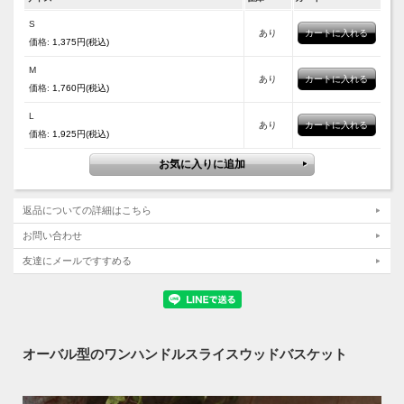
S
あり
価格:
1,375円(税込)
M
あり
価格:
1,760円(税込)
L
あり
価格:
1,925円(税込)
返品についての詳細はこちら
お問い合わせ
友達にメールですすめる
オーバル型のワンハンドルスライスウッドバスケット