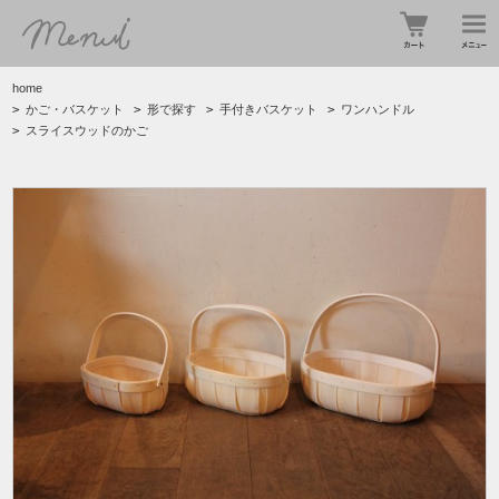
home
>
かご・バスケット
>
形で探す
>
手付きバスケット
>
ワンハンドル
>
スライスウッドのかご