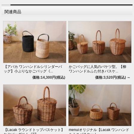
関連商品
【アバカ ワンハンドルシリンダーバ
かごバッグに人気のバケツ型。【柳
ッグ】小ぶりなかごバッグ《...
ワンハンドルふた付きバスケ...
価格:14,300円(税込)
価格:3,520円(税込)
～
【Lacak ラウンドトップバスケット】
menuiオリジナル【Lacak ワンハンド