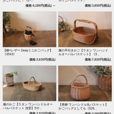
かごバッグに！《27...
ルミニバスケット...
価格:4,180円(税込)
～
価格:3,850円(税込)
【柳×レザー 2wayミニかごバッグ】
籐の手付きかご【ラタン ワンハンド
《3543》
ルオーバルバスケット】《3...
価格:3,630円(税込)
価格:7,920円(税込)
籐のかご【ラタン ワンハンドルオー
【煮柳 ワンハンドル丸バスケット】
バルバスケット 浅型】Sサ...
かごバッグとしても《026...
価格:2,970円(税込)
価格:3,080円(税込)