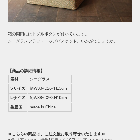
箱の開閉にはトグルボタンが付いています。
シーグラスフラットトップバスケット、いかがでしょうか。
【商品の詳細情報】
素材
シーグラス
Sサイズ
約W38×D26×H13cm
Lサイズ
約W38×D26×H19cm
生産国
made in China
≪こちらの商品は、ご注文後お取り寄せいたします≫