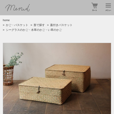
home
>
かご・バスケット
>
形で探す
>
蓋付きバスケット
>
シーグラスのかご・水草のかご・い草のかご