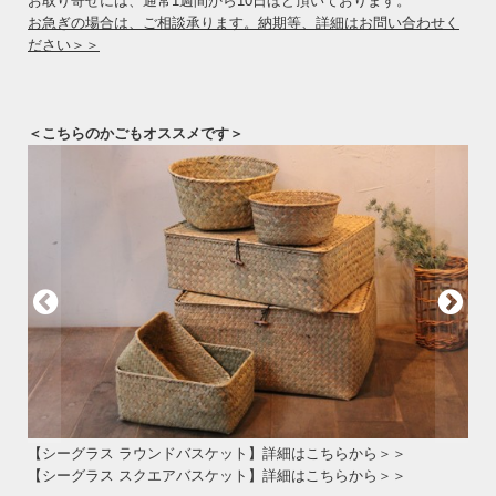
お取り寄せには、通常1週間から10日ほど頂いております。
お急ぎの場合は、ご相談承ります。納期等、詳細はお問い合わせく
ださい＞＞
＜こちらのかごもオススメです＞
【シーグラス ラウンドバスケット】詳細はこちらから＞＞
【シーグラス スクエアバスケット】詳細はこちらから＞＞