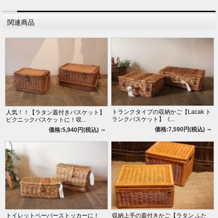
関連商品
トランクタイプの収納かご【Lacak ト
人気！！【ラタン蓋付きバスケット】
ランクバスケット】《...
ピクニックバスケットに！収...
価格:7,590円(税込)
～
価格:5,940円(税込)
～
トイレットペーパーストッカーに！
収納上手の蓋付きかご【ラタン ふた