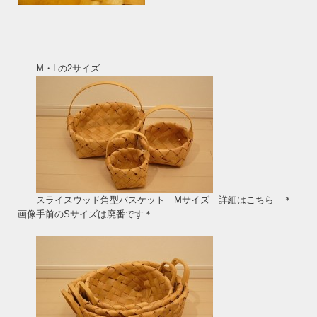
M・Lの2サイズ
スライスウッド角型バスケット Mサイズ 詳細はこちら
＊
画像手前のSサイズは廃番です＊