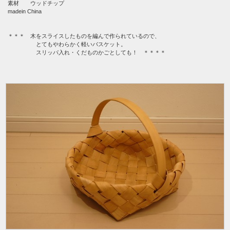
素材 ウッドチップ
madein China
＊＊＊ 木をスライスしたものを編んで作られているので、
とてもやわらかく軽いバスケット。
スリッパ入れ・くだものかごとしても！ ＊＊＊＊