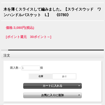
木を薄くスライスして編みました。【スライスウッド ワ
ンハンドルバスケット L】 《0780》
価格:
3,080円
(税込)
[ポイント還元 30ポイント～]
注文
購入数：
個
在庫
あり