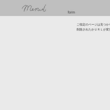
form
ご指定のページは見つか
削除されたかＵＲＬが変