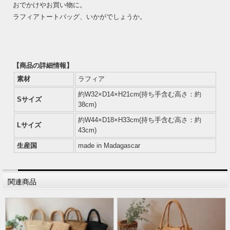
おでかけやお買い物に。
ラフィアトートバッグ、いかがでしょうか。
【商品の詳細情報】
素材
ラフィア
約W32×D14×H21cm(持ち手含む高さ：約
Sサイズ
38cm)
約W44×D18×H33cm(持ち手含む高さ：約
Lサイズ
43cm)
生産国
made in Madagascar
関連商品