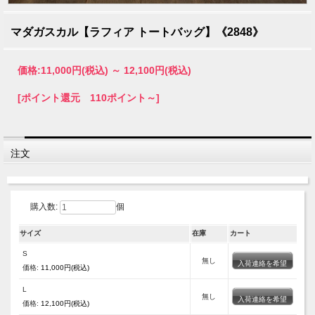
マダガスカル【ラフィア トートバッグ】《2848》
価格:
11,000円
(税込)
～
12,100円
(税込)
[ポイント還元 110ポイント～]
注文
購入数:
個
サイズ
在庫
カート
S
無し
入荷連絡を希望
価格:
11,000円(税込)
L
無し
入荷連絡を希望
価格:
12,100円(税込)