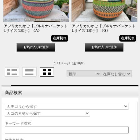
アフリカのかご【ブルキナバスケット
アフリカのかご【ブルキナバスケット
Lサイズ 1本手】《A》
Lサイズ 1本手】《G》
在庫切れ
在庫切れ
1 / 1ページ
（全18件）
商品検索
キーワード検索