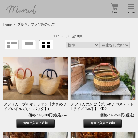
home
>
ブルキナファソ製のかご
1 / 1ページ
（全18件）
アフリカ・ブルキナファソ【大きめサ
アフリカのかご【ブルキナバスケット
イズのボルガかごバッグ】山...
Lサイズ 1本手】《D》
価格：8,800円(税込)
～
価格：6,490円(税込)