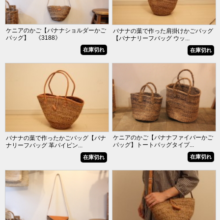
ケニアのかご【バナナショルダーかご
バナナの葉で作った肩掛けかごバッグ
バッグ】 《3188》
【バナナリーフバッグ ウッ...
在庫切れ
在庫切れ
ケニアのかご【バナナファイバーかご
バナナの葉で作ったかごバッグ【バナ
バッグ】トートバッグタイプ...
ナリーフバッグ 革パイピン...
在庫切れ
在庫切れ