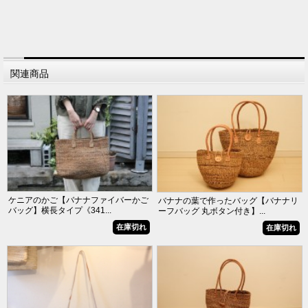
関連商品
ケニアのかご【バナナファイバーかご
バナナの葉で作ったバッグ【バナナリ
バッグ】横長タイプ《341...
ーフバッグ 丸ボタン付き】...
在庫切れ
在庫切れ