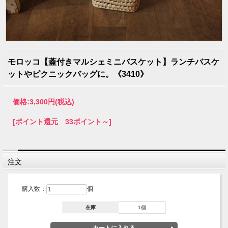
モロッコ【蓋付きマルシェミニバスケット】ランチバスケ
ットやピクニックバッグに。《3410》
価格:
3,300円
(税込)
[ポイント還元 33ポイント～]
注文
購入数：
個
在庫
1個