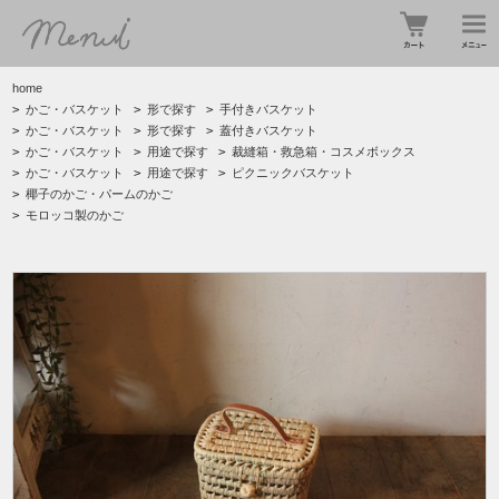
home
>
かご・バスケット
>
形で探す
>
手付きバスケット
>
かご・バスケット
>
形で探す
>
蓋付きバスケット
>
かご・バスケット
>
用途で探す
>
裁縫箱・救急箱・コスメボックス
>
かご・バスケット
>
用途で探す
>
ピクニックバスケット
>
椰子のかご・パームのかご
>
モロッコ製のかご