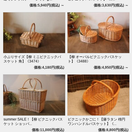
価格:5,940円(税込)
～
価格:3,630円(税込)
～
小ぶりサイズ【柳 ミニピクニックバ
【柳 オーバルピクニックバスケッ
スケット 角】《3474》
ト】《3488》
価格:4,180円(税込)
価格:4,950円(税込)
～
summer SALE！【柳 ピクニックバス
ピクニックかごに！【籐ラタン 楕円
ケット ショッパ...
ワンハンドルバスケット】《...
価格:11,000円(税込)
価格:8,800円(税込)