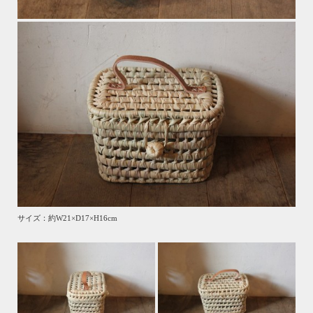
サイズ：約W21×D17×H16cm