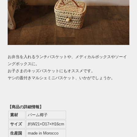
お弁当を入れるランチバスケットや、メディカルボックスやソーイ
ングボックスに。
お子さまのキッズバスケットにもオススメです。
ヤシの蓋付きマルシェミニバスケット、いかがでしょうか。
【商品の詳細情報】
素材
パーム椰子
サイズ
約W21×D17×H16cm
生産国
made in Morocco