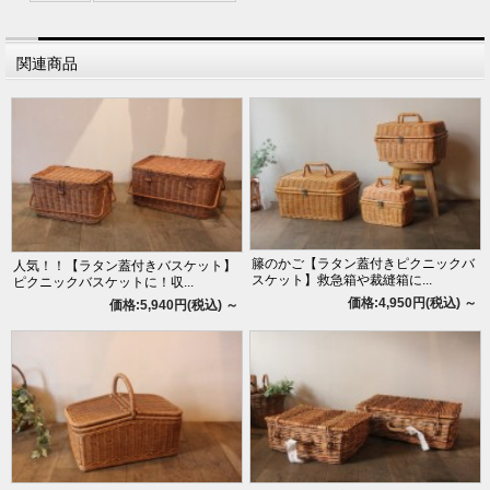
関連商品
籐のかご【ラタン蓋付きピクニックバ
人気！！【ラタン蓋付きバスケット】
スケット】救急箱や裁縫箱に...
ピクニックバスケットに！収...
価格:4,950円(税込)
～
価格:5,940円(税込)
～