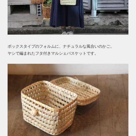
ボックスタイプのフォルムに、ナチュラルな風合いのかご。
ヤシで編まれたフタ付きマルシェバスケットです。