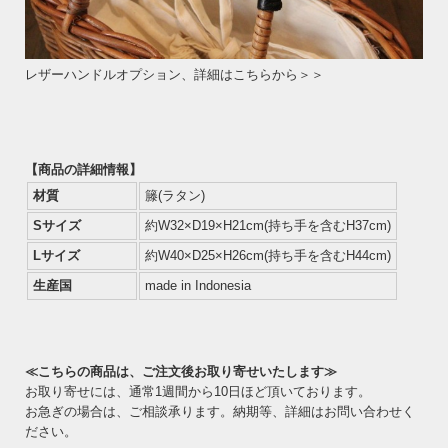
レザーハンドルオプション、詳細はこちらから＞＞
【商品の詳細情報】
材質
籐(ラタン)
Sサイズ
約W32×D19×H21cm(持ち手を含むH37cm)
Lサイズ
約W40×D25×H26cm(持ち手を含むH44cm)
生産国
made in Indonesia
≪こちらの商品は、ご注文後お取り寄せいたします≫
お取り寄せには、通常1週間から10日ほど頂いております。
お急ぎの場合は、ご相談承ります。納期等、詳細はお問い合わせく
ださい。