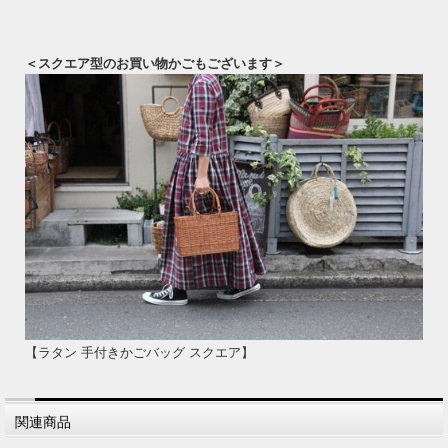
＜スクエア型のお買い物かごもございます＞
【ラタン 手付きかごバッグ スクエア】
関連商品