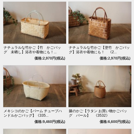
ナチュラルな竹かご【竹 かごバッ
ナチュラルな竹かご【塗竹 かごバッ
グ 未晒し】浴衣や着物にも！...
グ】浴衣や着物にも！ 《2...
価格:2,970円(税込)
価格:2,970円(税込)
メキシコのかご【パーム チューブハ
籐のかご【ラタン お買い物かごバッ
ンドルかごバッグ】《335...
グ バール】 《3532》
価格:9,460円(税込)
価格:6,600円(税込)