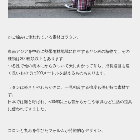
かご編みに使われている素材はラタン。
東南アジアを中心に熱帯雨林地域に自生するヤシ科の植物で、その
種類は200種類以上もあります。
つる性で他の樹木にからみついて天に向かって育ち、成長速度も速
く長いものでは200メートルを越えるものもあります。
ラタンは軽さとやわらかさに、一見相反する強度も併せ持つ素材で
す。
日本では籐と呼ばれ、500年以上も昔からかごや家具など生活の道具
に使われてきました。
コロンと丸みを帯びたフォルムが特徴的なデザイン。