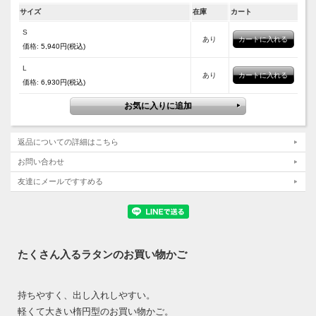
サイズ
在庫
カート
S
あり
価格:
5,940円(税込)
L
あり
価格:
6,930円(税込)
返品についての詳細はこちら
お問い合わせ
友達にメールですすめる
たくさん入るラタンのお買い物かご
持ちやすく、出し入れしやすい。
軽くて大きい楕円型のお買い物かご。