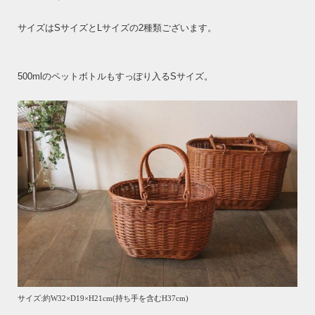
サイズはSサイズとLサイズの2種類ございます。
500mlのペットボトルもすっぽり入るSサイズ。
サイズ:約W32×D19×H21cm(持ち手を含むH37cm)