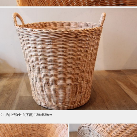
：約(上部)Ф42(下部)Ф30×H39cm