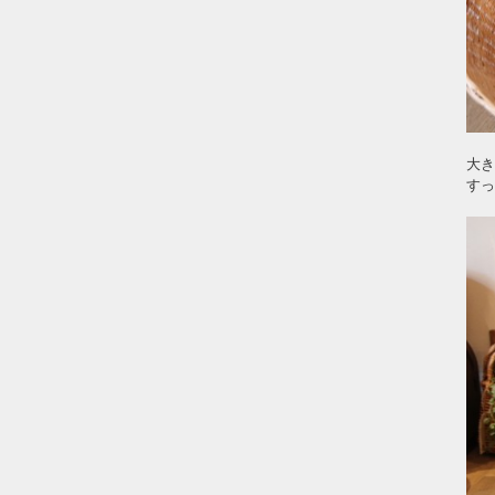
大き
すっ