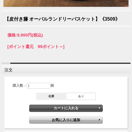
【皮付き籐 オーバルランドリーバスケット】《3509》
価格:
9,900円
(税込)
[ポイント還元 99ポイント～]
注文
購入数：
個
在庫
あり