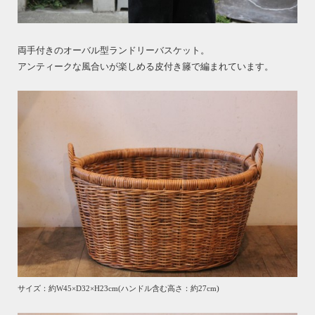
両手付きのオーバル型ランドリーバスケット。
アンティークな風合いが楽しめる皮付き籐で編まれています。
サイズ：約W45×D32×H23cm(ハンドル含む高さ：約27cm)