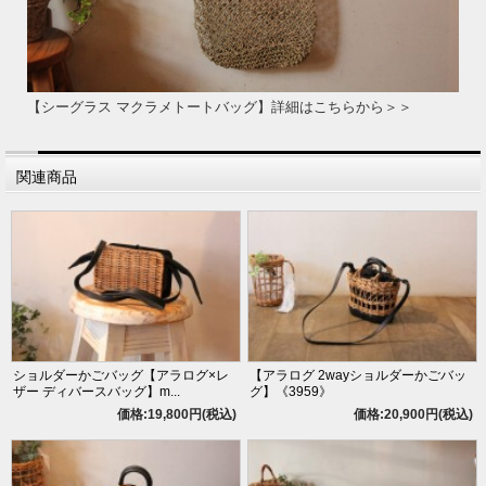
【シーグラス マクラメトートバッグ】詳細はこちらから＞＞
関連商品
ショルダーかごバッグ【アラログ×レ
【アラログ 2wayショルダーかごバッ
ザー ディバースバッグ】m...
グ】《3959》
価格:19,800円(税込)
価格:20,900円(税込)