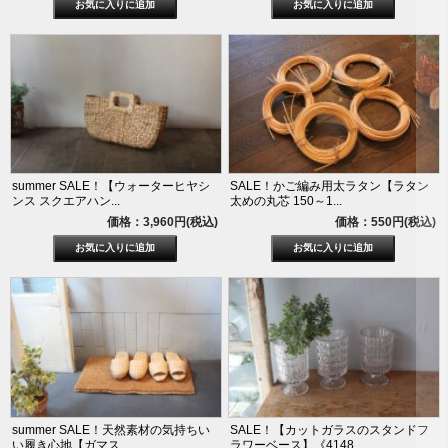
summer SALE！【ウォーターヒヤシ
SALE！かご編み用太ラタン【ラタン
ンス スクエアハン...
太めの丸芯 150～1...
価格：3,960円(税込)
価格：550円(税込)
summer SALE！天然素材の気持ちい
SALE！【カットガラスのスタンドフ
い履き心地【ガマス...
ラワーベース】《4148...