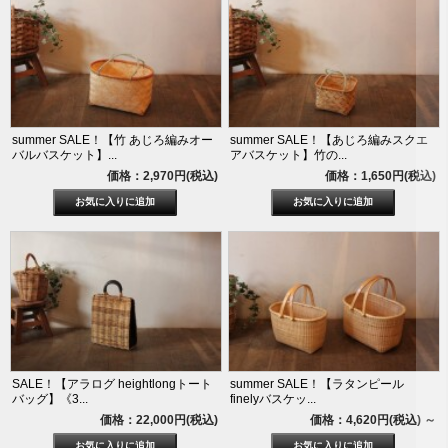
summer SALE！【竹 あじろ編みオー
summer SALE！【あじろ編みスクエ
バルバスケット】...
アバスケット】竹の...
価格：2,970円(税込)
価格：1,650円(税込)
SALE！【アラログ heightlongトート
summer SALE！【ラタンピール
バッグ】《3...
finelyバスケッ...
価格：22,000円(税込)
価格：4,620円(税込)
～