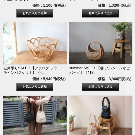
価格：1,100円(税込)
価格：1,320円(税込)
在庫限りSALE！【アラログ フラワー
summer SALE！【柳 フルムーンかご
ラインバスケット】《4...
バッグ】《413...
価格：5,940円(税込)
価格：3,960円(税込)