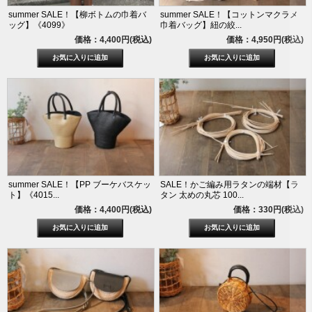
summer SALE！【柳ボトムの巾着バ
summer SALE！【コットンマクラメ
ッグ】《4099》
巾着バッグ】紐の絞...
価格：4,400円(税込)
価格：4,950円(税込)
summer SALE！【PP ブーケバスケッ
SALE！かご編み用ラタンの端材【ラ
ト】《4015...
タン 太めの丸芯 100...
価格：4,400円(税込)
価格：330円(税込)