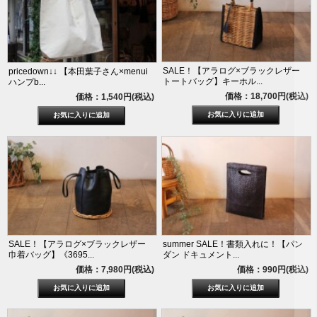
SALE！【アラログ×ブラックレザー
pricedown↓↓ 【本田葉子さん×menui
トートバッグ】キーホル...
ハンプb...
価格：18,700円(税込)
価格：1,540円(税込)
SALE！【アラログ×ブラックレザー
summer SALE！書類入れに！【パン
巾着バッグ】《3695...
ダン ドキュメント...
価格：7,980円(税込)
価格：990円(税込)