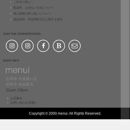
ご注文の前に･･･
配送料、お支払い方法について
個人情報の取り扱いについて
返品特約、特定商取引法に関する表示
JOIN THE CONVERSATION
SHOP INFO
吉祥寺 中道通り店
吉祥寺 東急裏店
11am-19pm
お店案内
お問い合わせ(共通)
Copyright © 2000 menui. All Rights Reserved.