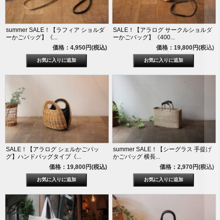
summer SALE！【ラフィア ショルダ
SALE！【アラログ サークルショルダ
ーかごバッグ】《...
ーかごバッグ】《400...
価格：4,950円(税込)
価格：19,800円(税込)
SALE！【アラログ シェルかごバッ
summer SALE！【シーグラス 手提げ
グ】ハンドバッグタイプ《...
かごバッグ 横長...
価格：19,800円(税込)
価格：2,970円(税込)