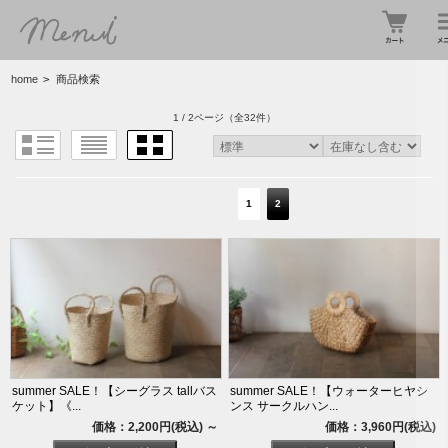
home
>
商品検索
1 / 2ページ
（全32件）
1
2
summer SALE！【シーグラス tallバス
summer SALE！【ウォーターヒヤシ
ケット】《...
ンス サークルハン...
価格：2,200円(税込)
～
価格：3,960円(税込)