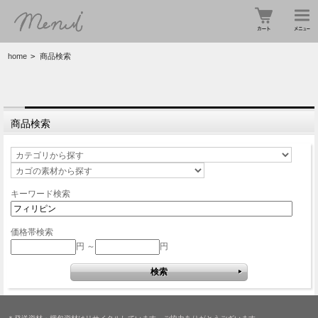
home
>
商品検索
商品検索
キーワード検索
価格帯検索
円 ～
円